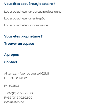
Vous êtes acquéreur/locataire ?
Louer ou acheter un bureau professionnel
Louer ou acheter un entrepôt
Louer ou acheter un commerce
Vous êtes propriétaire ?
Trouver un espace
À propos
Contact
Allten s.a. – Avenue Louise 162 b8
B-1050 Bruxelles
IPI: 502522
T
+32 (0) 2 792 92 00
F
+32 (0) 2 792 92 09
info@allten.be