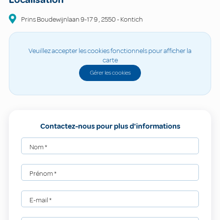
Prins Boudewijnlaan 9-17
9
,
2550
-
Kontich
Veuillez accepter les cookies fonctionnels pour afficher la
carte
Gérer les cookies
Contactez-nous pour plus d'informations
Nom
*
Prénom
*
E-mail
*