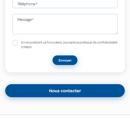
Téléphone
*
Message
*
En soumettant ce formulaire, j'accepte la politique de confidentialité
d'Allten.
Envoyer
Nous contacter