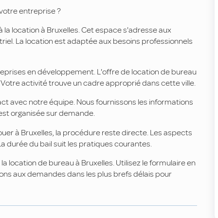
votre entreprise ?
la location à Bruxelles. Cet espace s'adresse aux
triel. La location est adaptée aux besoins professionnels
eprises en développement. L'offre de location de bureau
otre activité trouve un cadre approprié dans cette ville.
t avec notre équipe. Nous fournissons les informations
x est organisée sur demande.
ouer à Bruxelles, la procédure reste directe. Les aspects
a durée du bail suit les pratiques courantes.
location de bureau à Bruxelles. Utilisez le formulaire en
dons aux demandes dans les plus brefs délais pour