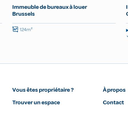
Immeuble de bureaux à louer
Brussels
124m²
Vous êtes propriétaire ?
À propos
Trouver un espace
Contact