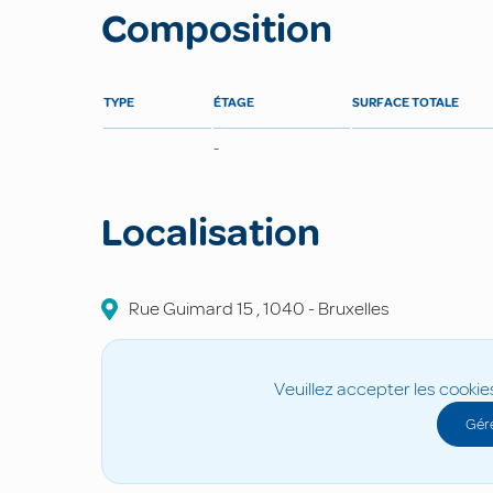
Composition
TYPE
ÉTAGE
SURFACE TOTALE
-
Localisation
Rue Guimard
15
,
1040
-
Bruxelles
Veuillez accepter les cookie
Gére