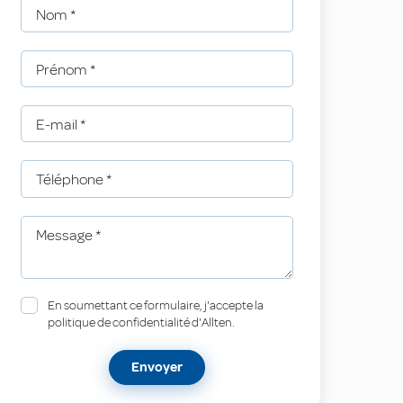
Nom
*
Prénom
*
E-mail
*
Téléphone
*
Message
*
En soumettant ce formulaire, j'accepte la
politique de confidentialité d'Allten.
Envoyer