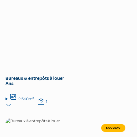
Bureaux & entrepôts à louer
Ans
2.540m²
1
NOUVEAU