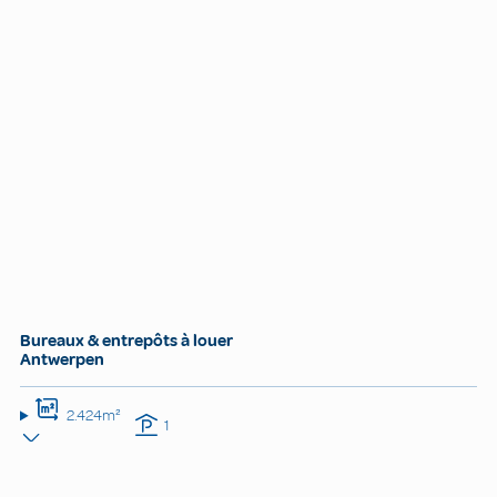
Bureaux & entrepôts à louer
Antwerpen
2.424m²
1