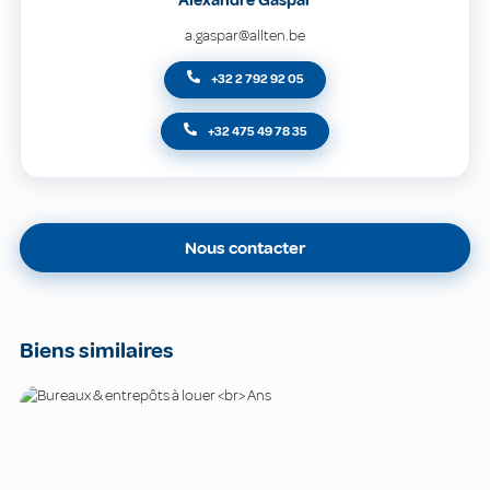
a.gaspar@allten.be
+32 2 792 92 05
+32 475 49 78 35
Nous contacter
Biens similaires