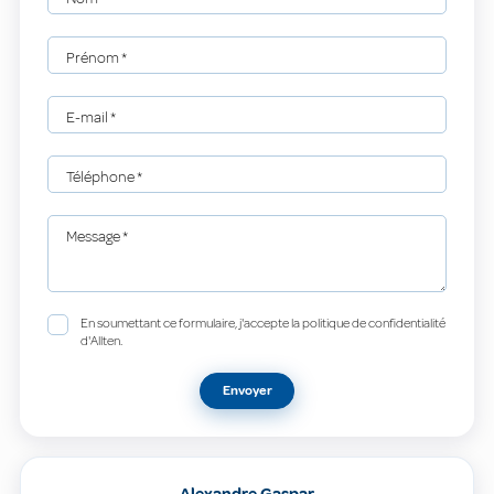
Prénom
*
E-mail
*
Téléphone
*
Message
*
En soumettant ce formulaire, j'accepte la politique de confidentialité
d'Allten.
Envoyer
Alexandre Gaspar