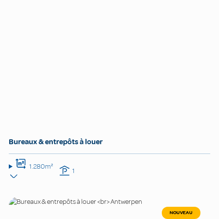
Bureaux & entrepôts à louer
1.280m²
1
NOUVEAU