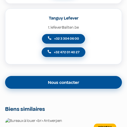
Tanguy Lefever
t.lefever@allten.be
+32 3 304 06 00
+32 472 01 40 27
Nous contacter
Biens similaires
NOUVEAU