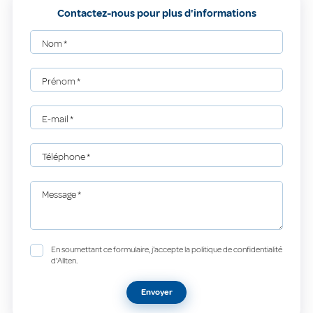
Contactez-nous pour plus d'informations
Nom
*
Prénom
*
E-mail
*
Téléphone
*
Message
*
En soumettant ce formulaire, j'accepte la politique de confidentialité
d'Allten.
Envoyer