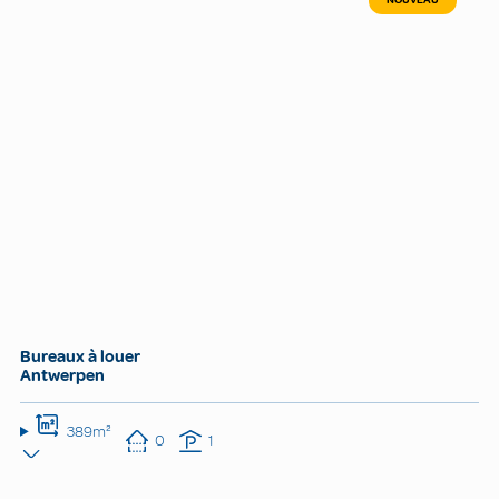
Bureaux à louer
Antwerpen
389m²
0
1