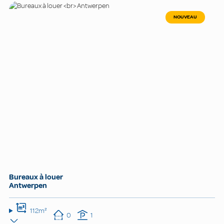
NOUVEAU
Bureaux à louer
Antwerpen
112m²
0
1