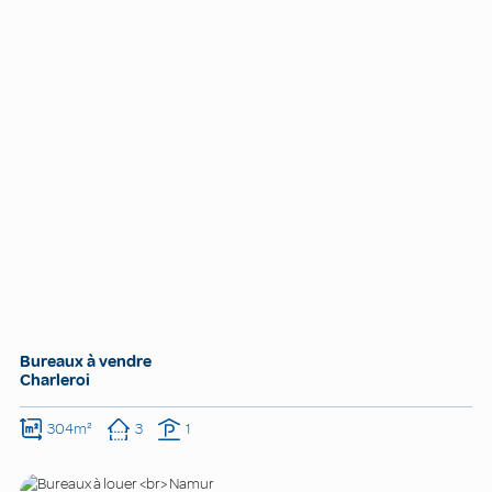
Bureaux à vendre
Charleroi
304m²
3
1