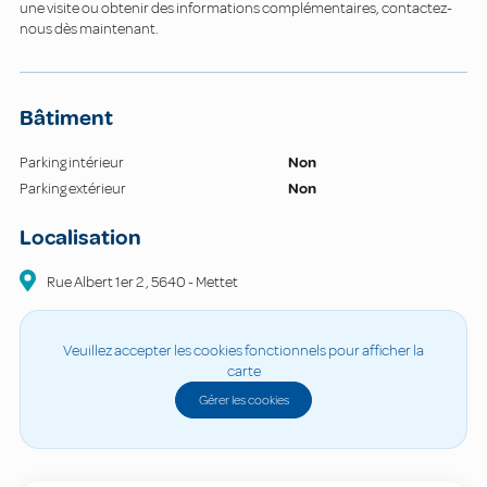
une visite ou obtenir des informations complémentaires, contactez-
nous dès maintenant.
Bâtiment
Parking intérieur
Non
Parking extérieur
Non
Localisation
Rue Albert 1er
2
,
5640
-
Mettet
Veuillez accepter les cookies fonctionnels pour afficher la
carte
Gérer les cookies