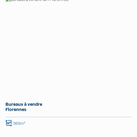
Bureaux à vendre
Florennes
369m²