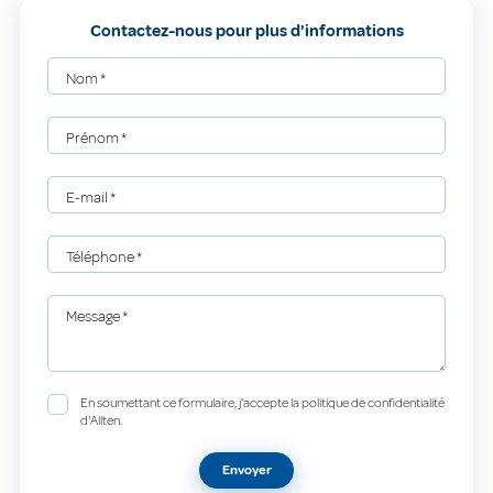
Contactez-nous pour plus d'informations
Nom
*
Prénom
*
E-mail
*
Téléphone
*
Message
*
En soumettant ce formulaire, j'accepte la politique de confidentialité
d'Allten.
Envoyer