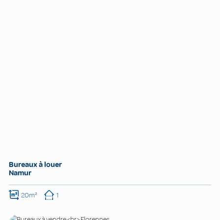
Bureaux à louer
Namur
20m²
1