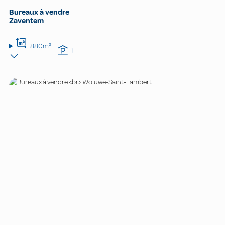
Bureaux à vendre
Zaventem
880m²
1