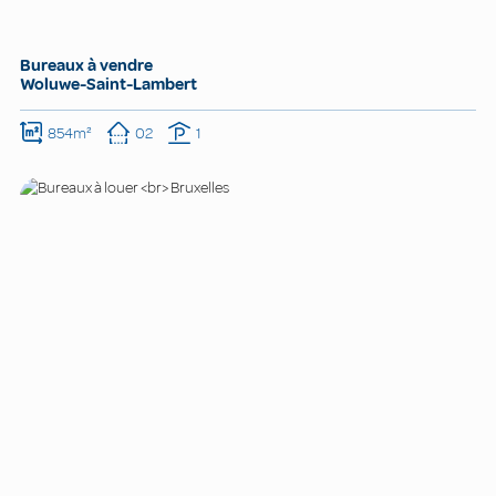
Bureaux à vendre
Woluwe-Saint-Lambert
854m²
02
1