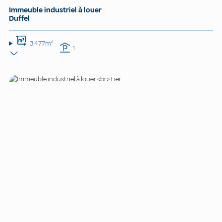
Immeuble industriel à louer
Duffel
3.477m²
1