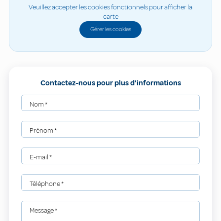
Veuillez accepter les cookies fonctionnels pour afficher la
carte
Gérer les cookies
Contactez-nous pour plus d'informations
Nom
*
Prénom
*
E-mail
*
Téléphone
*
Message
*