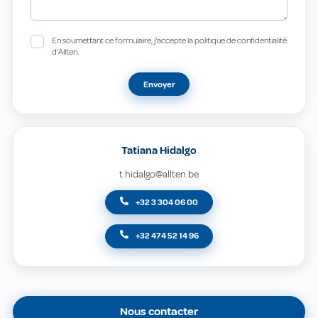
En soumettant ce formulaire, j'accepte la politique de confidentialité
d'Allten.
Envoyer
Tatiana Hidalgo
t.hidalgo@allten.be
+32 3 304 06 00
+32 474 52 14 96
Nous contacter