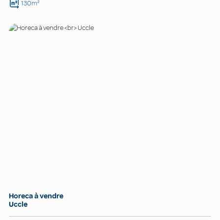
130m²
Horeca à vendre
Uccle