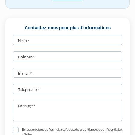
Contactez-nous pour plus d'informations
Nom
*
Prénom
*
E-mail
*
Téléphone
*
Message
*
En soumettant ce formulaire, j'accepte la politique de confidentialité
d'Allten.