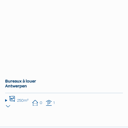
Bureaux à louer
Antwerpen
250m²
0
1