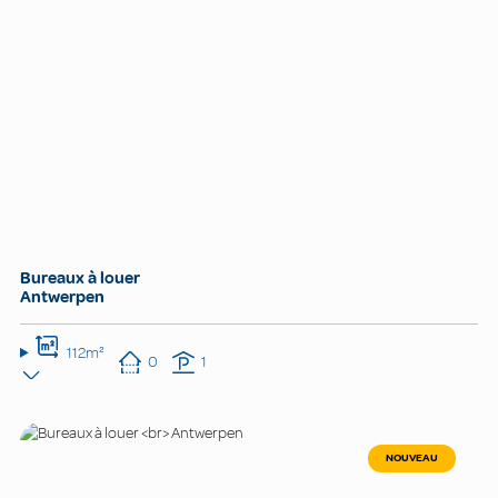
Bureaux à louer
Antwerpen
112m²
0
1
NOUVEAU