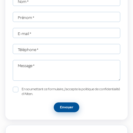
Nom
*
Prénom
*
E-mail
*
Téléphone
*
Message
*
En soumettant ce formulaire, j'accepte la politique de confidentialité
d'Allten.
Envoyer