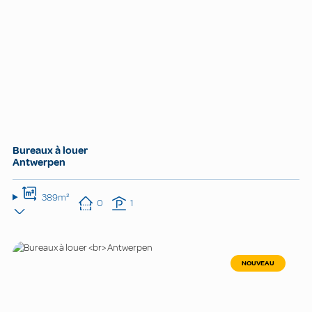
Bureaux à louer
Antwerpen
389m²
0
1
NOUVEAU