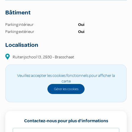
Bâtiment
Parking intérieur
Oui
Parking extérieur
Oui
Localisation
Ruiterijschool
13
,
2930
-
Brasschaat
Veuillez accepter les cookies fonctionnels pour afficher la
carte
Gérer les cookies
Contactez-nous pour plus d'informations