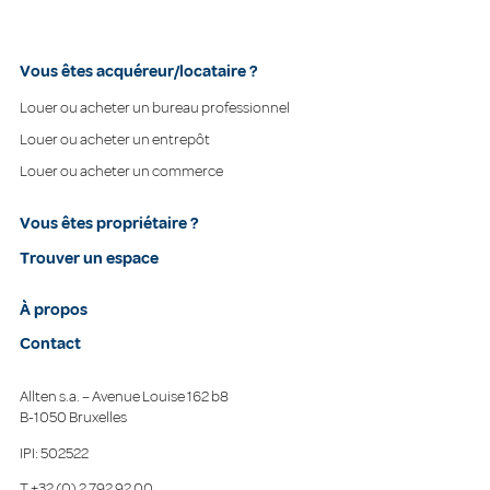
Vous êtes acquéreur/locataire ?
Louer ou acheter un bureau professionnel
Louer ou acheter un entrepôt
Louer ou acheter un commerce
Vous êtes propriétaire ?
Trouver un espace
À propos
Contact
Allten s.a. – Avenue Louise 162 b8
B-1050 Bruxelles
IPI: 502522
T
+32 (0) 2 792 92 00