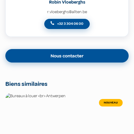
Robin Vloeberghs
r.vloeberghs@allten.be
+32 3 304 06 00
Nous contacter
Biens similaires
NOUVEAU