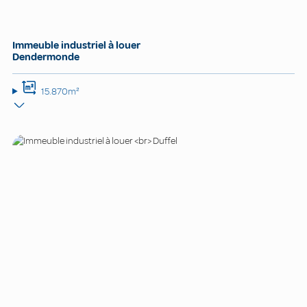
Immeuble industriel à louer
Dendermonde
15.870m²