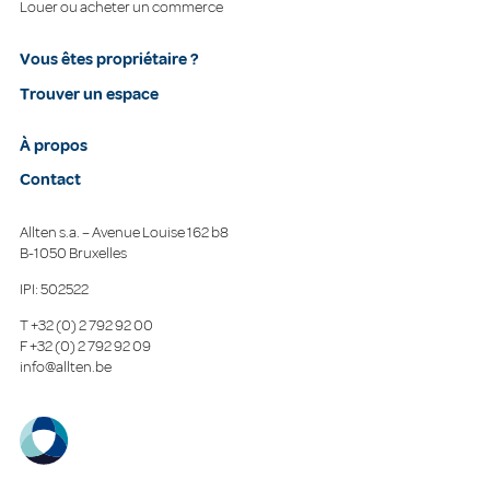
Louer ou acheter un commerce
Vous êtes propriétaire ?
Trouver un espace
À propos
Contact
Allten s.a. – Avenue Louise 162 b8
B-1050 Bruxelles
IPI: 502522
T
+32 (0) 2 792 92 00
F
+32 (0) 2 792 92 09
info@allten.be