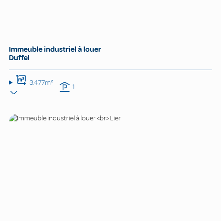
Immeuble industriel à louer
Duffel
3.477m²
1