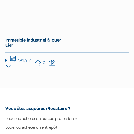
Immeuble industriel à louer
Lier
1.417m²
0
1
Vous êtes acquéreur/locataire ?
Louer ou acheter un bureau professionnel
Louer ou acheter un entrepôt