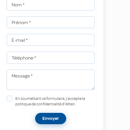
Nom
*
Prénom
*
E-mail
*
Téléphone
*
Message
*
En soumettant ce formulaire, j'accepte la
politique de confidentialité d'Allten.
Envoyer