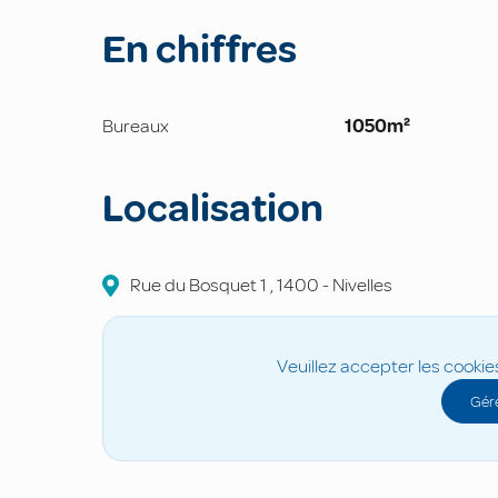
En chiffres
Bureaux
1050m²
Localisation
Rue du Bosquet
1
,
1400
-
Nivelles
Veuillez accepter les cookie
Gére