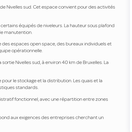
de Nivelles sud. Cet espace convient pour des activités
 certains équipés de niveleurs. La hauteur sous plafond
s de manutention.
se des espaces open space, des bureaux individuels et
quipe opérationnelle.
 sortie Nivelles sud, à environ 40 km de Bruxelles. La
pour le stockage et la distribution. Les quais et la
istiques standards.
ratif fonctionnel, avec une répartition entre zones
répond aux exigences des entreprises cherchant un