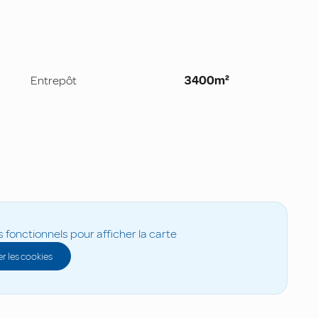
Entrepôt
3400m²
s fonctionnels pour afficher la carte
r les cookies