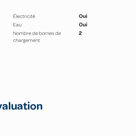
Électricité
Oui
Eau
Oui
Nombre de bornes de
2
chargement
valuation