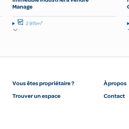
Manage
2.915m²
Vous êtes propriétaire ?
À propos
Trouver un espace
Contact