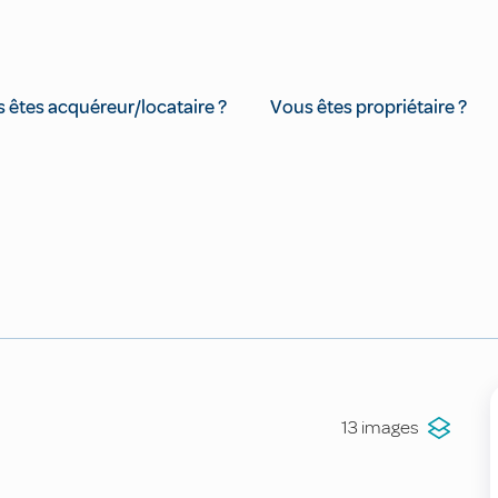
 êtes acquéreur/locataire ?
Vous êtes propriétaire ?
13 images