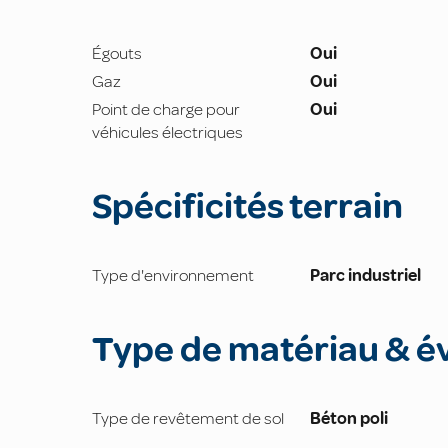
Égouts
Oui
Gaz
Oui
Point de charge pour
Oui
véhicules électriques
Spécificités terrain
Type d'environnement
Parc industriel
Type de matériau & é
Type de revêtement de sol
Béton poli