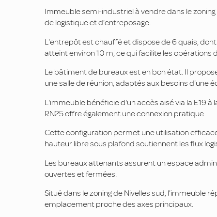
Immeuble semi-industriel à vendre dans le zoning 
de logistique et d'entreposage.
L'entrepôt est chauffé et dispose de 6 quais, dont
atteint environ 10 m, ce qui facilite les opération
Le bâtiment de bureaux est en bon état. Il propo
une salle de réunion, adaptés aux besoins d'une é
L'immeuble bénéficie d'un accès aisé via la E19 à la
RN25 offre également une connexion pratique.
Cette configuration permet une utilisation efficace 
hauteur libre sous plafond soutiennent les flux log
Les bureaux attenants assurent un espace administ
ouvertes et fermées.
Situé dans le zoning de Nivelles sud, l'immeuble 
emplacement proche des axes principaux.