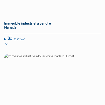
Immeuble industriel à vendre
Manage
2.915m²