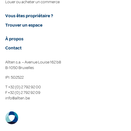
Louer ou acheter un commerce
Vous êtes propriétaire ?
Trouver un espace
À propos
Contact
Allten s.a. – Avenue Louise 162 b8
B-1050 Bruxelles
IPI: 502522
T
+32 (0) 2 792 92 00
F
+32 (0) 2 792 92 09
info@allten.be