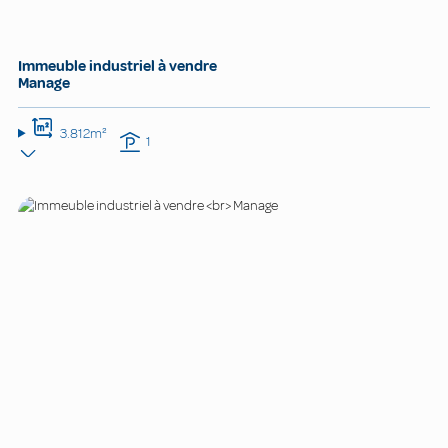
Immeuble industriel à vendre
Manage
3.812m²
1