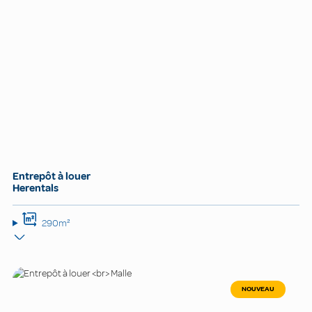
Entrepôt à louer
Herentals
290m²
NOUVEAU