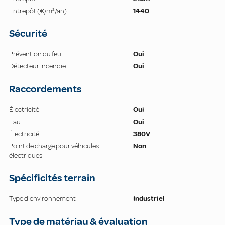
Entrepôt (€/m²/an)
1440
Sécurité
Prévention du feu
Oui
Détecteur incendie
Oui
Raccordements
Électricité
Oui
Eau
Oui
Électricité
380V
Point de charge pour véhicules
Non
électriques
Spécificités terrain
Type d'environnement
Industriel
Type de matériau & évaluation