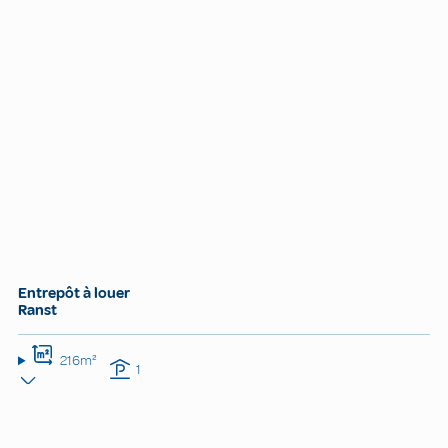
Entrepôt à louer
Ranst
216m²
1