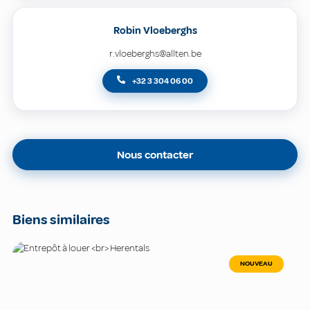
Robin Vloeberghs
r.vloeberghs@allten.be
+32 3 304 06 00
Nous contacter
Biens similaires
NOUVEAU