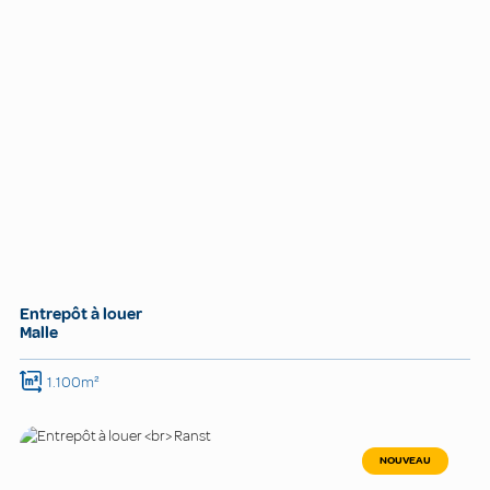
Entrepôt à louer
Malle
1.100m²
NOUVEAU