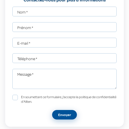
Nom
*
Prénom
*
E-mail
*
Téléphone
*
Message
*
En soumettant ce formulaire, j'accepte la politique de confidentialité
d'Allten.
Envoyer