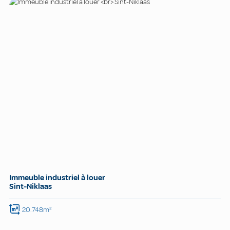
Immeuble industriel à louer
Sint-Niklaas
20.748m²