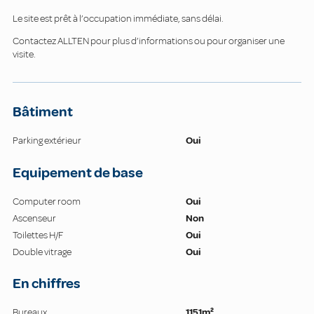
Le site est prêt à l’occupation immédiate, sans délai.
Contactez ALLTEN pour plus d’informations ou pour organiser une
visite.
Bâtiment
Parking extérieur
Oui
Equipement de base
Computer room
Oui
Ascenseur
Non
Toilettes H/F
Oui
Double vitrage
Oui
En chiffres
Bureaux
1151m²