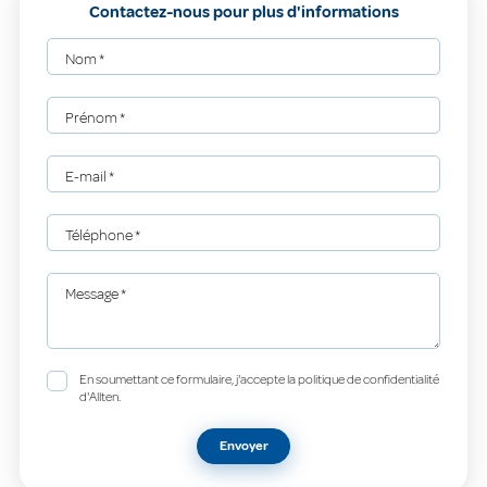
Contactez-nous pour plus d'informations
Nom
*
Prénom
*
E-mail
*
Téléphone
*
Message
*
En soumettant ce formulaire, j'accepte la politique de confidentialité
d'Allten.
Envoyer