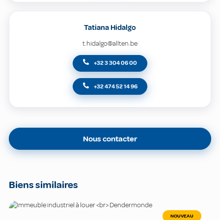
Tatiana Hidalgo
t.hidalgo@allten.be
+32 3 304 06 00
+32 474 52 14 96
Nous contacter
Biens similaires
NOUVEAU