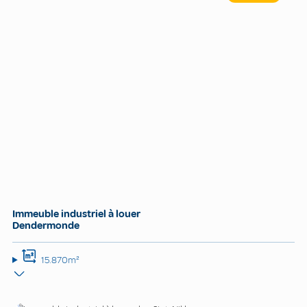
Immeuble industriel à louer
Dendermonde
15.870m²