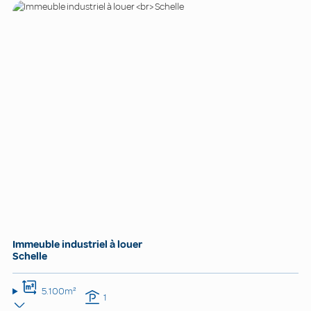
Immeuble industriel à louer
Schelle
5.100m²
1