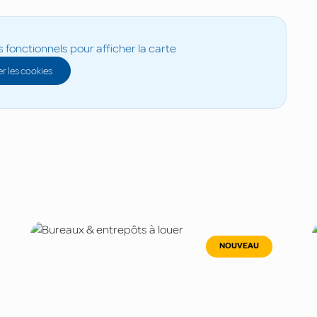
s fonctionnels pour afficher la carte
r les cookies
NOUVEAU