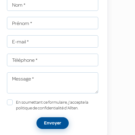
Nom
*
Prénom
*
E-mail
*
Téléphone
*
Message
*
En soumettant ce formulaire, j'accepte la
politique de confidentialité d'Allten.
Envoyer