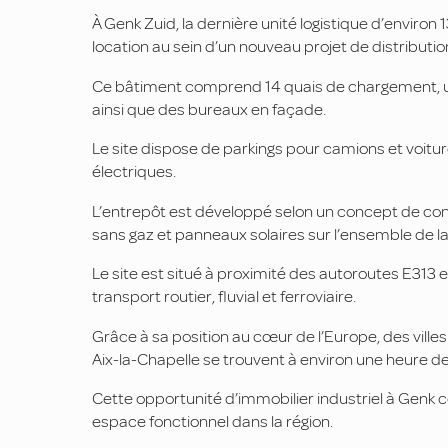
À Genk Zuid, la dernière unité logistique d’environ
location au sein d’un nouveau projet de distributio
Ce bâtiment comprend 14 quais de chargement, un
ainsi que des bureaux en façade.
Le site dispose de parkings pour camions et voitu
électriques.
L’entrepôt est développé selon un concept de con
sans gaz et panneaux solaires sur l’ensemble de la 
Le site est situé à proximité des autoroutes E313 e
transport routier, fluvial et ferroviaire.
Grâce à sa position au cœur de l’Europe, des villes
Aix-la-Chapelle se trouvent à environ une heure de
Cette opportunité d’immobilier industriel à Genk 
espace fonctionnel dans la région.