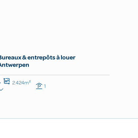
Bureaux & entrepôts à louer
Antwerpen
2.424m²
1