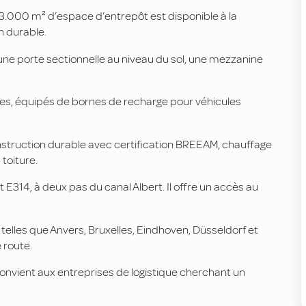
 13.000 m² d’espace d’entrepôt est disponible à la
n durable.
e porte sectionnelle au niveau du sol, une mezzanine
res, équipés de bornes de recharge pour véhicules
struction durable avec certification BREEAM, chauffage
toiture.
t E314, à deux pas du canal Albert. Il offre un accès au
 telles que Anvers, Bruxelles, Eindhoven, Düsseldorf et
 route.
convient aux entreprises de logistique cherchant un