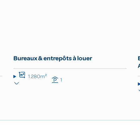
Bureaux & entrepôts à louer
1.280m²
1