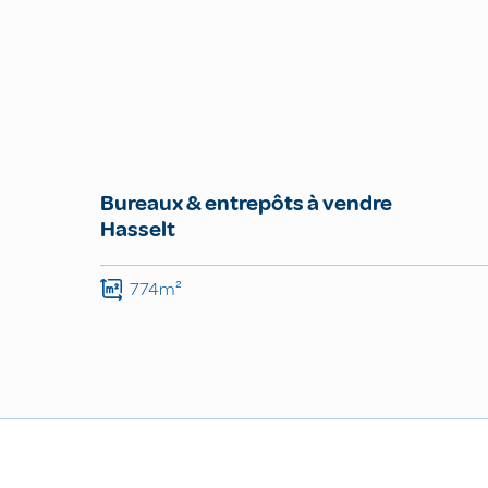
Bureaux & entrepôts à vendre
Hasselt
774m²