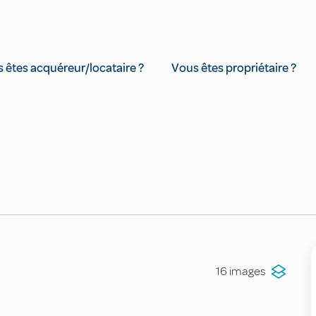
 êtes acquéreur/locataire ?
Vous êtes propriétaire ?
16 images