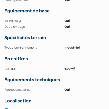
Equipement de base
Toilettes H/F
Oui
Double vitrage
Oui
Spécificités terrain
Type d'environnement
Industriel
En chiffres
Bureaux
620m²
Équipements techniques
Panneaux solaires
Oui
Localisation