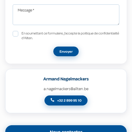
Message
*
En soumettant ce formulaire, j'accepte la politique de confidentialité
d'Allten.
Envoyer
Armand Nagelmackers
a.nagelmackers@allten.be
+32 2 899 95 10
Nous contacter