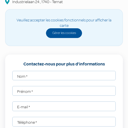
Industrielaan
24
,
1740
-
Ternat
Veuillez accepter les cookies fonctionnels pour afficher la
carte
Gérer les cookies
Contactez-nous pour plus d'informations
Nom
*
Prénom
*
E-mail
*
Téléphone
*