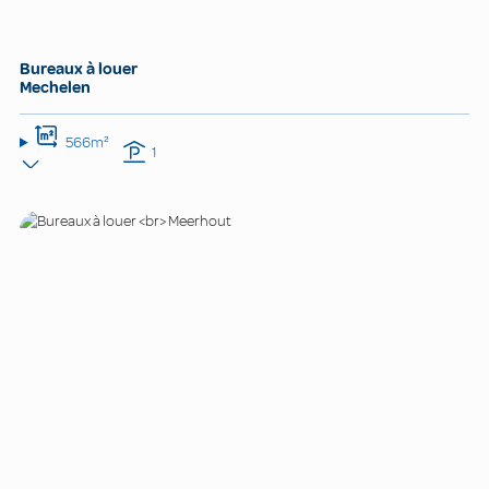
Bureaux à louer
Mechelen
566m²
1