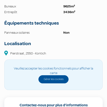
Bureaux
9625m²
Entrepôt
3436m²
Équipements techniques
Panneaux solaires
Non
Localisation
Pierstraat
,
2550
-
Kontich
Veuillez accepter les cookies fonctionnels pour afficher la
carte
Gérer les cookies
Contactez-nous pour plus d'informations