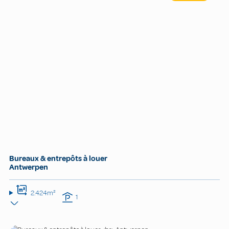
Bureaux & entrepôts à louer
Antwerpen
2.424m²
1