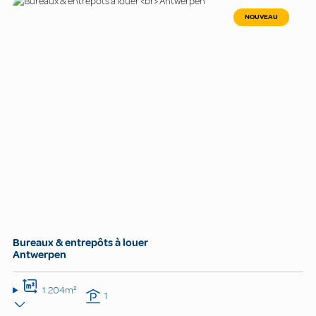
NOUVEAU
Bureaux & entrepôts à louer
Antwerpen
1.204m²
1