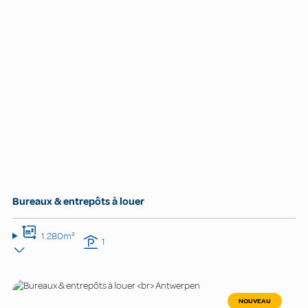
Bureaux & entrepôts à louer
1.280m²
1
NOUVEAU