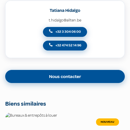
Tatiana Hidalgo
t.hidalgo@allten.be
+32 3 304 06 00
+32 474 52 14 96
Nous contacter
Biens similaires
NOUVEAU