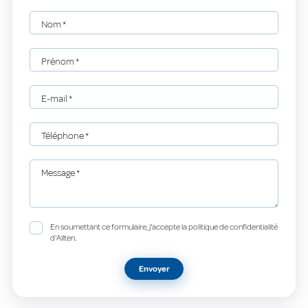
Nom
*
Prénom
*
E-mail
*
Téléphone
*
Message
*
En soumettant ce formulaire, j'accepte la politique de confidentialité
d'Allten.
Envoyer