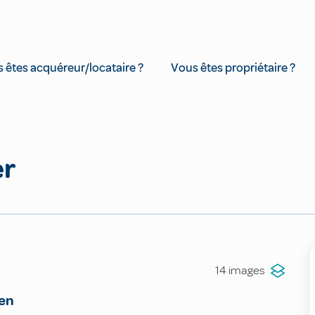
 êtes acquéreur/locataire ?
Vous êtes propriétaire ?
er
14 images
en