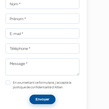
Nom
*
Prénom
*
E-mail
*
Téléphone
*
Message
*
En soumettant ce formulaire, j'accepte la
politique de confidentialité d'Allten.
Envoyer