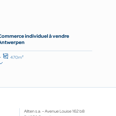
Commerce individuel à vendre
Antwerpen
470m²
Allten s.a. – Avenue Louise 162 b8