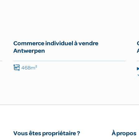
Commerce individuel à vendre
Antwerpen
468m²
Vous êtes propriétaire ?
À propos