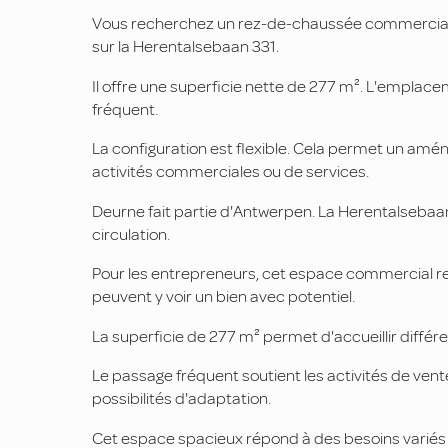
Vous recherchez un rez-de-chaussée commercial 
sur la Herentalsebaan 331.
Il offre une superficie nette de 277 m². L'emplace
fréquent.
La configuration est flexible. Cela permet un amé
activités commerciales ou de services.
Deurne fait partie d'Antwerpen. La Herentalsebaan
circulation.
Pour les entrepreneurs, cet espace commercial re
peuvent y voir un bien avec potentiel.
La superficie de 277 m² permet d'accueillir différentes
Le passage fréquent soutient les activités de vent
possibilités d'adaptation.
Cet espace spacieux répond à des besoins variés e