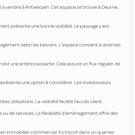
à vendre à Antwerpen. Cet espace se trouve à Deurne,
ment présente une bonne visibilité. Le passage y est
nagement selon les besoins. L'espace convient à diverses
 est une artère passante. Cela assure un flux régulier de
présente une option à considérer. Les investisseurs
 utilisations. La visibilité facilite l'accès client.
e ou de services. La flexibilité d'aménagement offre des
n immobilier commercial. Il s'inscrit dans un quartier