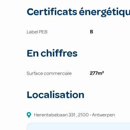
Certificats énergétiq
Label PEB
B
En chiffres
Surface commerciale
277m²
Localisation
Herentalsebaan
331
,
2100
-
Antwerpen