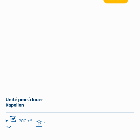
Unité pme à louer
Kapellen
200m²
1