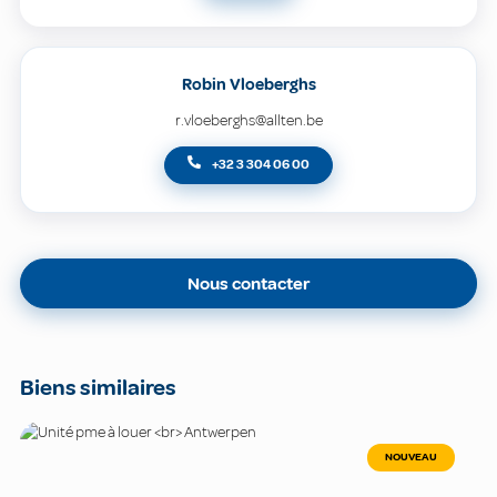
Robin Vloeberghs
r.vloeberghs@allten.be
+32 3 304 06 00
Nous contacter
Biens similaires
NOUVEAU