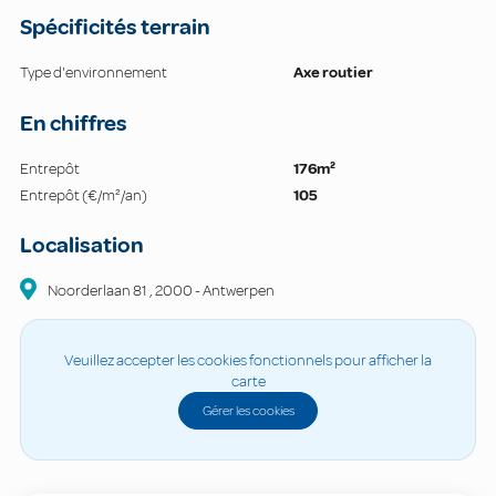
Spécificités terrain
Type d'environnement
Axe routier
En chiffres
Entrepôt
176m²
Entrepôt (€/m²/an)
105
Localisation
Noorderlaan
81
,
2000
-
Antwerpen
Veuillez accepter les cookies fonctionnels pour afficher la
carte
Gérer les cookies