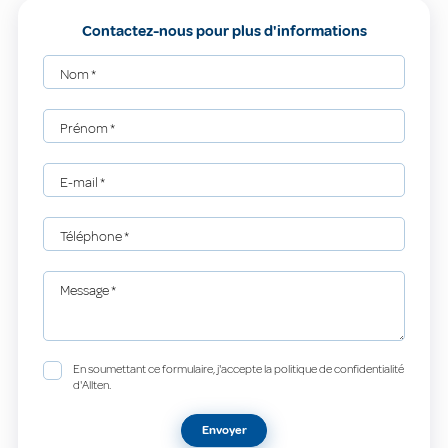
Contactez-nous pour plus d'informations
Nom
*
Prénom
*
E-mail
*
Téléphone
*
Message
*
En soumettant ce formulaire, j'accepte la politique de confidentialité
d'Allten.
Envoyer