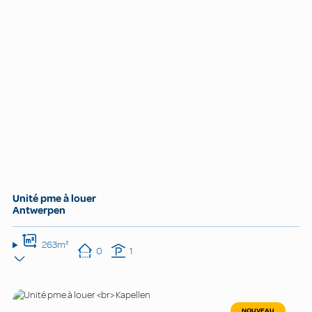
Unité pme à louer
Antwerpen
263m²
0
1
NOUVEAU