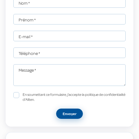
Nom
*
Prénom
*
E-mail
*
Téléphone
*
Message
*
En soumettant ce formulaire, j'accepte la politique de confidentialité
d'Allten.
Envoyer