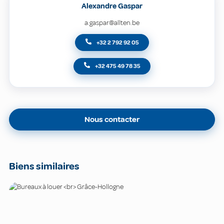
Alexandre Gaspar
a.gaspar@allten.be
+32 2 792 92 05
+32 475 49 78 35
Nous contacter
Biens similaires