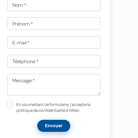
Nom
*
Prénom
*
E-mail
*
Téléphone
*
Message
*
En soumettant ce formulaire, j'accepte la
politique de confidentialité d'Allten.
Envoyer