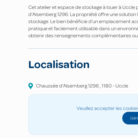
Cet atelier et espace de stockage à louer à Uccl
d’Alsemberg 1296. La propriété offre une solution f
stockage. Le bien bénéficie d’un emplacement a
pratique et facilement utilisable dans un enviro
obtenir des renseignements complémentaires ou o
Localisation
Chaussée d'Alsemberg
1296
,
1180
-
Uccle
Veuillez accepter les cookie
Gére