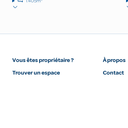
1.405m²
Vous êtes propriétaire ?
À propos
Trouver un espace
Contact