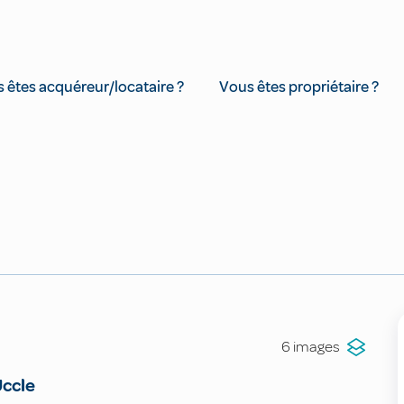
 êtes acquéreur/locataire ?
Vous êtes propriétaire ?
6 images
ccle