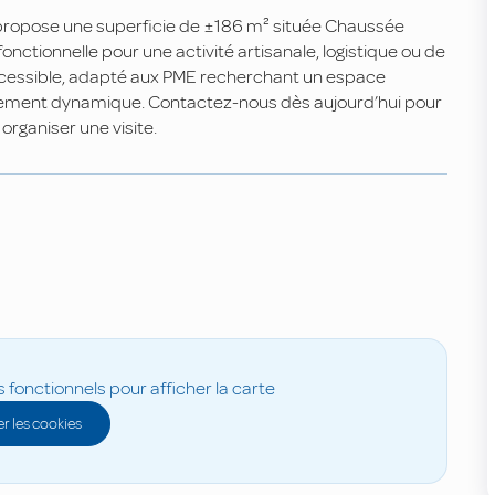
e propose une superficie de ±186 m² située Chaussée
onctionnelle pour une activité artisanale, logistique ou de
ccessible, adapté aux PME recherchant un espace
nnement dynamique. Contactez-nous dès aujourd’hui pour
rganiser une visite.
s fonctionnels pour afficher la carte
r les cookies