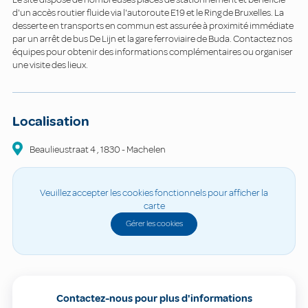
d'un accès routier fluide via l'autoroute E19 et le Ring de Bruxelles. La
desserte en transports en commun est assurée à proximité immédiate
par un arrêt de bus De Lijn et la gare ferroviaire de Buda. Contactez nos
équipes pour obtenir des informations complémentaires ou organiser
une visite des lieux.
Localisation
Beaulieustraat
4
,
1830
-
Machelen
Veuillez accepter les cookies fonctionnels pour afficher la
carte
Gérer les cookies
Contactez-nous pour plus d'informations