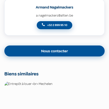
Armand Nagelmackers
a.nagelmackers@allten.be
+32 2 899 95 10
Nous contacter
Biens similaires