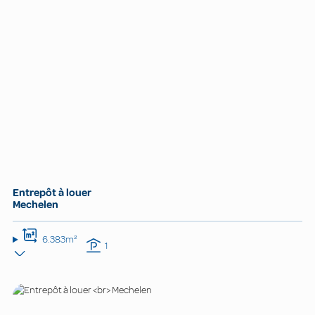
Entrepôt à louer
Mechelen
6.383m²
1