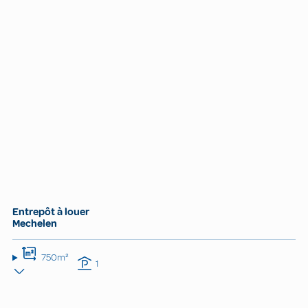
Entrepôt à louer
Mechelen
750m²
1