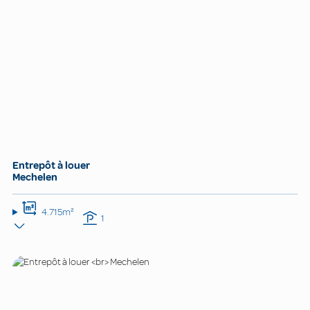
Entrepôt à louer
Mechelen
4.715m²
1