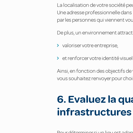
La localisation de votre société pe
Une adresse professionnelle dans 
par les personnes qui viennent vous
De plus, un environnement attracti
valoriser votre entreprise,
et renforcer votre identité visuel
Ainsi, en fonction des objectifs de
vous souhaitez renvoyer pour chois
6. Evaluez la q
infrastructures
Pour déterminer si un lieu est adapt