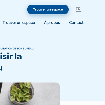
FR
Trouver un espace
Trouver un espace
À propos
Contact
ALISATION DE SON BUREAU
u