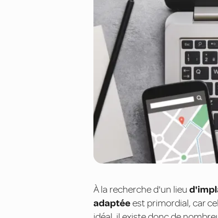
À la recherche d'un lieu
d'impl
adaptée
est primordial, car cel
idéal, il existe donc de nombre