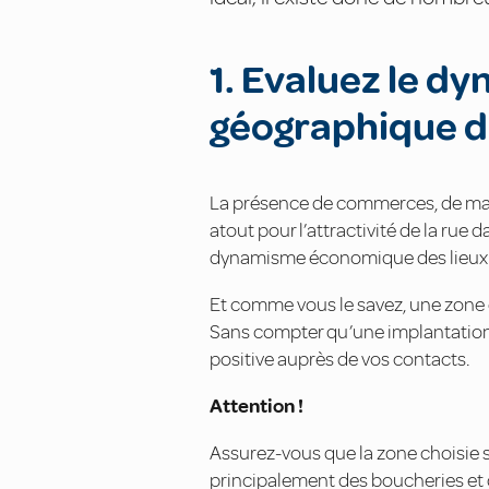
1. Evaluez le d
géographique de
La présence de commerces, de maga
atout pour l’attractivité de la rue 
dynamisme économique des lieux
Et comme vous le savez, une zone d
Sans compter qu’une implantation 
positive auprès de vos contacts.
Attention !
Assurez-vous que la zone choisie so
principalement des boucheries et 