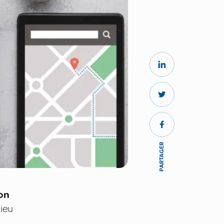
PARTAGER
ion
lieu