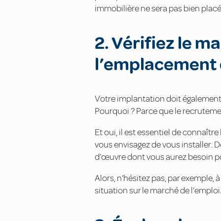
immobilière ne sera pas bien placé
2. Vérifiez le m
l’emplacement 
Votre implantation doit également
Pourquoi ? Parce que le recruteme
Et oui, il est essentiel de connaîtr
vous envisagez de vous installer.
d’œuvre dont vous aurez besoin pou
Alors, n’hésitez pas, par exemple, 
situation sur le marché de l’emploi