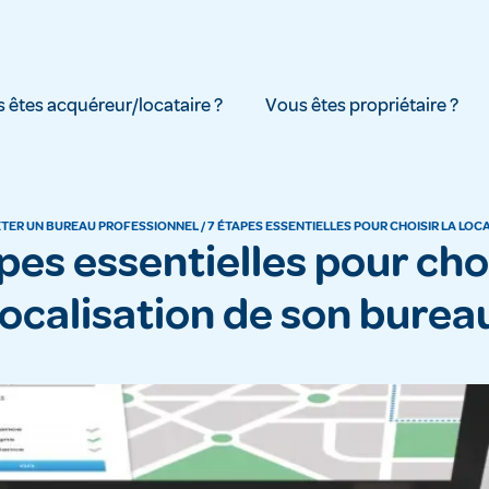
 êtes acquéreur/locataire ?
Vous êtes propriétaire ?
ETER UN BUREAU PROFESSIONNEL
/
7 ÉTAPES ESSENTIELLES POUR CHOISIR LA LOC
localisation de son burea