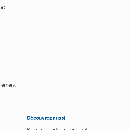
e :
ablement
Découvrez aussi
Bureau à vendre : ce qu'il faut savoir