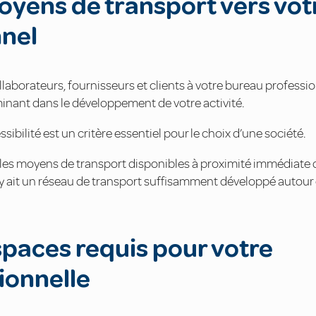
moyens de transport vers vot
nnel
collaborateurs, fournisseurs et clients à votre bureau professi
inant dans le développement de votre activité.
sibilité est un critère essentiel pour le choix d’une société.
er les moyens de transport disponibles à proximité immédiate 
 y ait un réseau de transport suffisamment développé autour
espaces requis pour votre
ionnelle