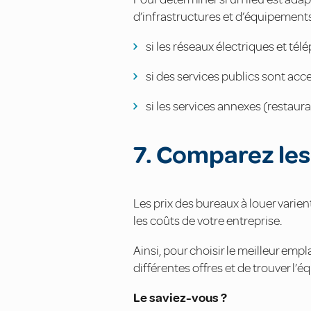
d’infrastructures et d’équipements
si les réseaux électriques et t
si des services publics sont acce
si les services annexes (restaur
7. Comparez les
Les prix des bureaux à louer varie
les coûts de votre entreprise.
Ainsi, pour choisir le meilleur emp
différentes offres et de trouver l’équ
Le saviez-vous ?