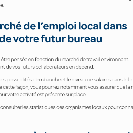
e.
arché de l’emploi local dans
de votre futur bureau
 être pensée en fonction du marché de travail environnant.
nt de vos futurs collaborateurs en dépend.
e les possibilités d’embauche et le niveau de salaires dans le li
 De cette façon, vous pourrez notamment vous assurer que la 
r votre activité est présente sur place.
à consulter les statistiques des organismes locaux pour connaî
.