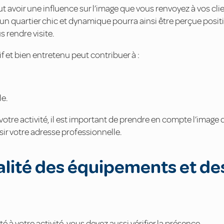
ut avoir une influence sur l’image que vous renvoyez à vos clie
un quartier chic et dynamique pourra ainsi être perçue posi
 rendre visite.
f et bien entretenu peut contribuer à :
le.
 votre activité, il est important de prendre en compte l’image
ir votre adresse professionnelle.
ualité des équipements et de
é à votre activité, vous devez aussi vérifier la présence