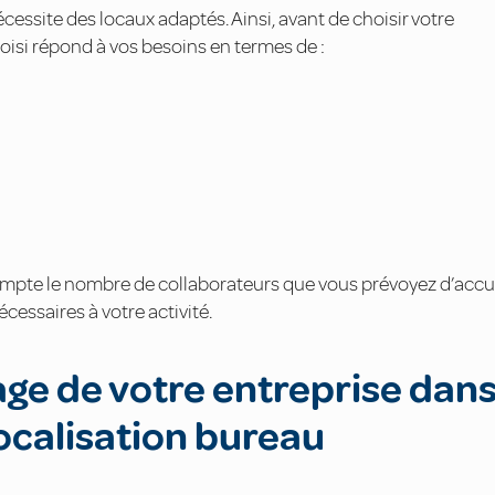
cessite des locaux adaptés. Ainsi, avant de choisir votre
choisi répond à vos besoins en termes de :
pte le nombre de collaborateurs que vous prévoyez d’accueil
essaires à votre activité.
mage de votre entreprise dan
localisation bureau