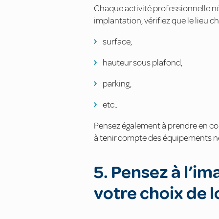
Chaque activité professionnelle né
implantation, vérifiez que le lieu 
surface,
hauteur sous plafond,
parking,
etc..
Pensez également à prendre en com
à tenir compte des équipements néc
5. Pensez à l’i
votre choix de 