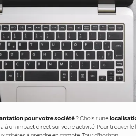
antation pour votre société
? Choisir une
localisat
a à un impact direct sur votre activité. Pour trouver le 
ux critères à prendre en compte. Tour d'horizon.