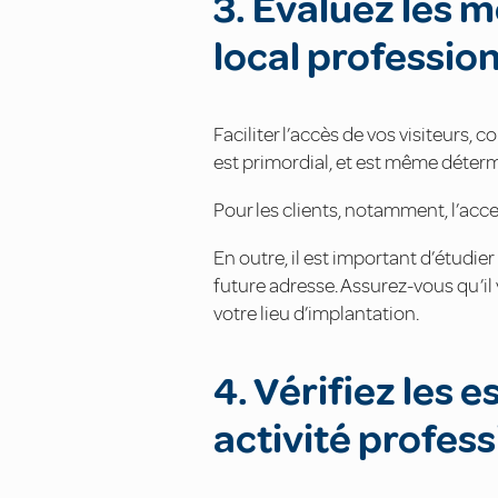
3. Évaluez les 
local professio
Faciliter l’accès de vos visiteurs, 
est primordial, et est même déterm
Pour les clients, notamment, l’acces
En outre, il est important d’étudi
future adresse. Assurez-vous qu’il
votre lieu d’implantation.
4. Vérifiez les 
activité profess