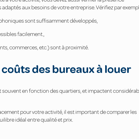
 adaptés aux besoins de votre entreprise. Vérifiez par exempl
éléphoniques sont suffisamment développés,
ssibles facilement.,
ants, commerces, etc.) sont à proximité.
 coûts des bureaux à louer
nt souvent en fonction des quartiers, et impactent considér
lacement pour votre activité, il est important de comparer les
ilibre idéal entre qualité et prix.