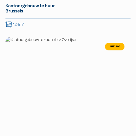
Kantoorgebouw te huur
Brussels
124m²
NIEUW