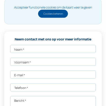
Accepteer functionele cookies om de kaart weer te geven
Cookies beheren
Neem contact met ons op voor meer informatie
Naam
*
Voornaam
*
E-mail
*
Telefoon
*
Bericht
*