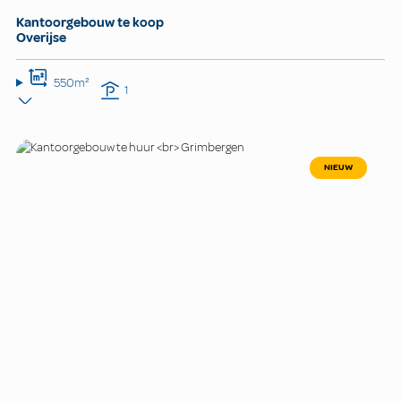
Kantoorgebouw te koop
Overijse
550m²
1
NIEUW