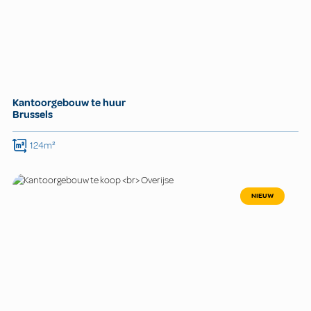
Kantoorgebouw te huur
Brussels
124m²
NIEUW