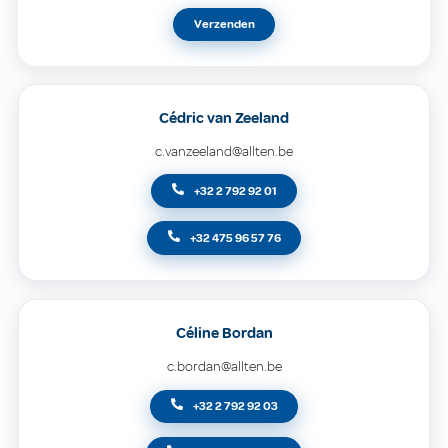
Verzenden
Cédric van Zeeland
c.vanzeeland@allten.be
+32 2 792 92 01
+32 475 96 57 76
Céline Bordan
c.bordan@allten.be
+32 2 792 92 03