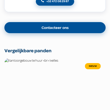
+32 472 08 29 87
Contacteer ons
Vergelijkbare panden
NIEUW