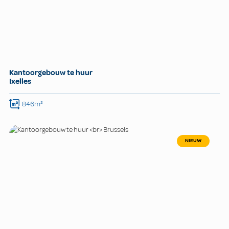
Kantoorgebouw te huur
Ixelles
846m²
NIEUW