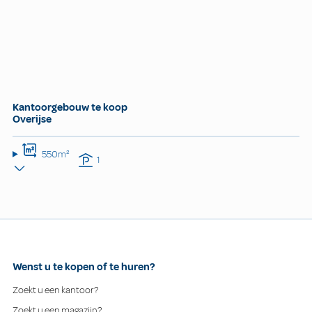
Kantoorgebouw te koop
Overijse
550m²
1
Wenst u te kopen of te huren?
Zoekt u een kantoor?
Zoekt u een magazijn?