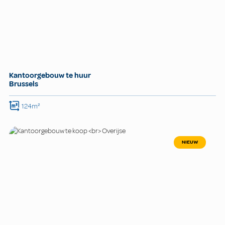
Kantoorgebouw te huur
Brussels
124m²
NIEUW