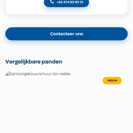
+32 474 93 83 13
Contacteer ons
Vergelijkbare panden
NIEUW