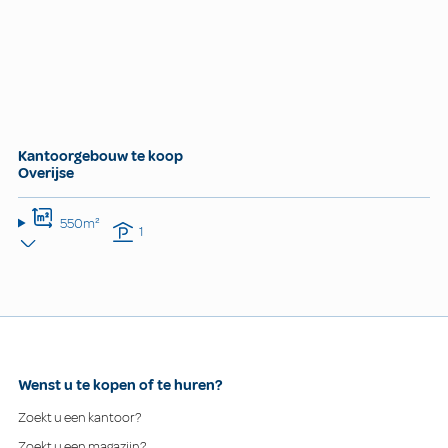
Kantoorgebouw te koop
Overijse
550m²
1
Wenst u te kopen of te huren?
Zoekt u een kantoor?
Zoekt u een magazijn?