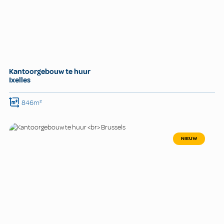
Kantoorgebouw te huur
Ixelles
846m²
NIEUW