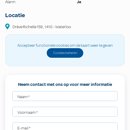
Alarm
Ja
Locatie
Drève Richelle
159
,
1410
-
Waterloo
Accepteer functionele cookies om de kaart weer te geven
Cookies beheren
Neem contact met ons op voor meer informatie
Naam
*
Voornaam
*
E-mail
*