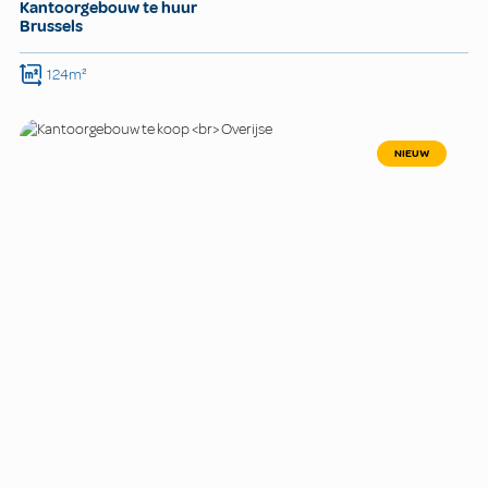
Kantoorgebouw te huur
Brussels
124m²
NIEUW