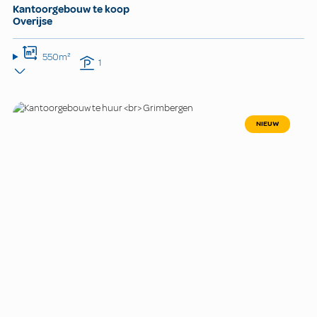
Kantoorgebouw te koop
Overijse
550m²
1
NIEUW