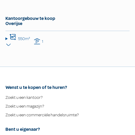
Kantoorgebouw te koop
Overijse
550m²
1
Wenst u te kopen of te huren?
Zoekt u een kantoor?
Zoekt u een magazijn?
Zoekt u een commerciële handelsruimte?
Bent u eigenaar?