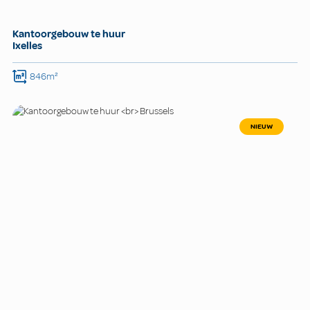
Kantoorgebouw te huur
Ixelles
846m²
NIEUW