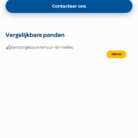
Contacteer ons
Vergelijkbare panden
NIEUW