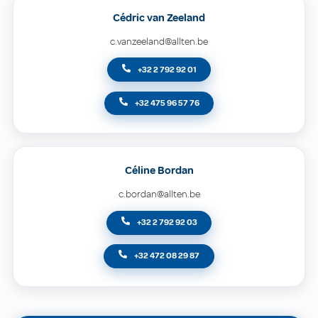
Cédric van Zeeland
c.vanzeeland@allten.be
+32 2 792 92 01
+32 475 96 57 76
Céline Bordan
c.bordan@allten.be
+32 2 792 92 03
+32 472 08 29 87