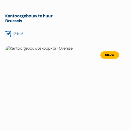
Kantoorgebouw te huur
Brussels
124m²
NIEUW