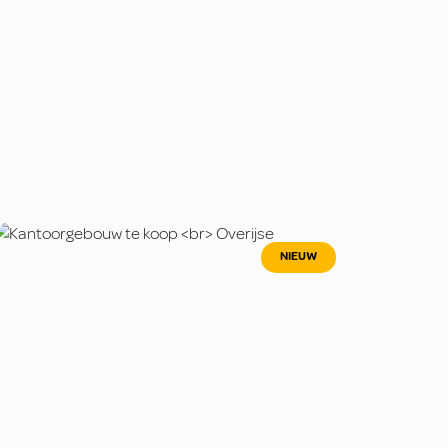
NIEUW