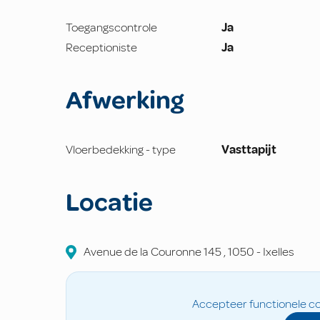
Toegangscontrole
Ja
Receptioniste
Ja
Afwerking
Vloerbedekking - type
Vasttapijt
Locatie
Avenue de la Couronne
145
,
1050
-
Ixelles
Accepteer functionele co