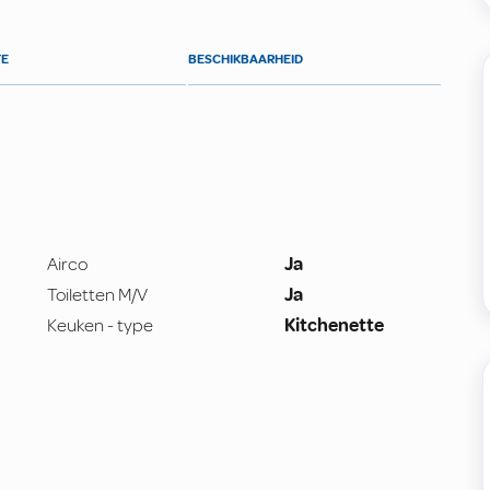
TE
BESCHIKBAARHEID
Airco
Ja
Toiletten M/V
Ja
Keuken - type
Kitchenette