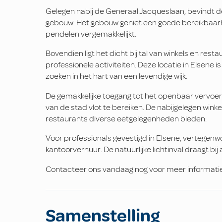
Gelegen nabij de Generaal Jacqueslaan, bevindt de
gebouw. Het gebouw geniet een goede bereikbaarh
pendelen vergemakkelijkt.
Bovendien ligt het dicht bij tal van winkels en res
professionele activiteiten. Deze locatie in Elsene i
zoeken in het hart van een levendige wijk.
De gemakkelijke toegang tot het openbaar vervoer
van de stad vlot te bereiken. De nabijgelegen winkel
restaurants diverse eetgelegenheden bieden.
Voor professionals gevestigd in Elsene, vertegenw
kantoorverhuur. De natuurlijke lichtinval draagt 
Contacteer ons vandaag nog voor meer informatie
Samenstelling