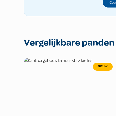
Coo
Vergelijkbare panden
NIEUW