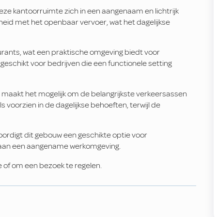
ze kantoorruimte zich in een aangenaam en lichtrijk
eid met het openbaar vervoer, wat het dagelijkse
taurants, wat een praktische omgeving biedt voor
s geschikt voor bedrijven die een functionele setting
 maakt het mogelijk om de belangrijkste verkeersassen
s voorzien in de dagelijkse behoeften, terwijl de
oordigt dit gebouw een geschikte optie voor
bij aan een aangename werkomgeving.
 of om een bezoek te regelen.