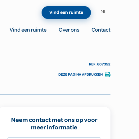
NL
Vind een ruimte
Vind een ruimte
Over ons
Contact
REF: 607352
DEZE PAGINA AFDRUKKEN
Neem contact met ons op voor
meer informatie