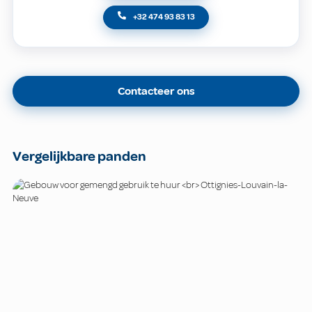
+32 474 93 83 13
Contacteer ons
Vergelijkbare panden