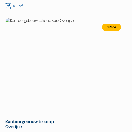
124m²
NIEUW
Kantoorgebouw te koop
Overijse