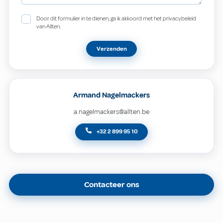
Door dit formulier in te dienen, ga ik akkoord met het privacybeleid
van Allten.
Verzenden
Armand Nagelmackers
a.nagelmackers@allten.be
+32 2 899 95 10
Contacteer ons