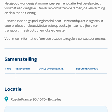
Het gebouw ondergaat momenteel een renovatie. Het gevelproject
voorziet een vliesgevel. De werken omvatten de ramen, de verwarming
en de airconditioning.
Er is een inpandige parking beschikbaar. Deze configuratie is geschikt
voor professionele activiteiten die op zoek zijn naar nabijheid van
transportinfrastructuur en lokale diensten.
Voor meer informatie of om een bezoek te regelen, contacteer ons nu.
Samenstelling
TYPE
VERDIEPING
TOTALE OPPERVLAKTE
BESCHIKBAARHEID
-
Locatie
Rue de France, 95
,
1070
-
Bruxelles