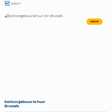
846m²
NIEUW
Kantoorgebouw te huur
Brussels