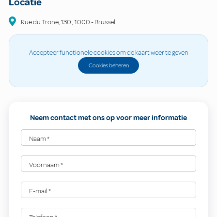
Locatie
Rue du Trone, 130
,
1000
-
Brussel
Accepteer functionele cookies om de kaart weer te geven
Cookies beheren
Neem contact met ons op voor meer informatie
Naam
*
Voornaam
*
E-mail
*