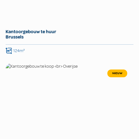
Kantoorgebouw te huur
Brussels
124m²
NIEUW