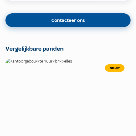
Contacteer ons
Vergelijkbare panden
NIEUW