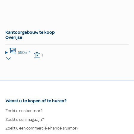
Kantoorgebouw te koop
Overijse
550m²
1
Wenst u te kopen of te huren?
Zoekt u een kantoor?
Zoekt u een magazijn?
Zoekt u een commerciële handelsruimte?