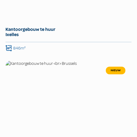
Kantoorgebouw te huur
Ixelles
846m²
NIEUW