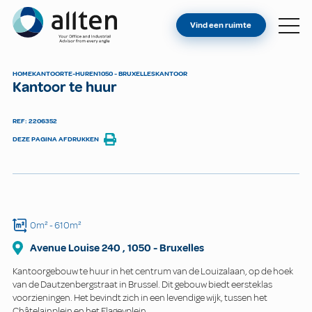
BENT U EIGENAAR?
Allten
Vind een ruimte
VIND EEN RUIMTE
OVER ONS
HOME
KANTOOR
TE-HUREN
1050 - BRUXELLES
KANTOOR
Kantoor te huur
CONTACT
REF: 2206352
DEZE PAGINA AFDRUKKEN
0m²
- 610m²
Avenue Louise
240
,
1050
-
Bruxelles
Kantoorgebouw te huur in het centrum van de Louizalaan, op de hoek
van de Dautzenbergstraat in Brussel. Dit gebouw biedt eersteklas
voorzieningen. Het bevindt zich in een levendige wijk, tussen het
Châtelainplein en het Flageyplein.