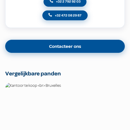
+32 2 792 92 03
+32 472 08 29 87
Contacteer ons
Vergelijkbare panden