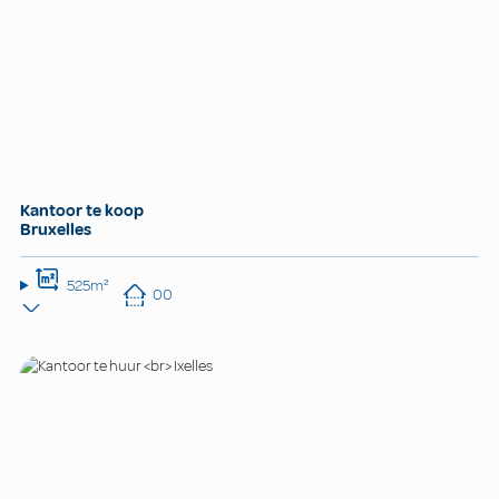
Kantoor te koop
Bruxelles
525m²
00