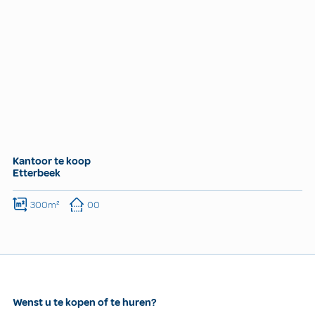
Kantoor te koop
Etterbeek
300m²
00
Wenst u te kopen of te huren?