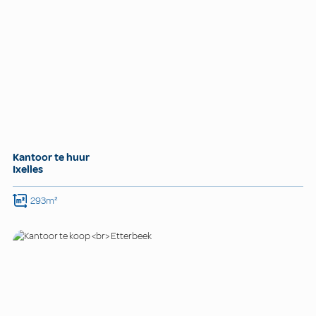
Kantoor te huur
Ixelles
293m²