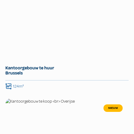
Kantoorgebouw te huur
Brussels
124m²
NIEUW