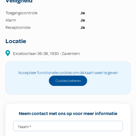
Veiligheid
Toegangscontrole
Ja
Alarm
Ja
Receptioniste
Ja
Locatie
Excelsiorlaan
36-38
,
1930
-
Zaventem
Accepteer functionele cookies om de kaart weer te geven
Cookies beheren
Neem contact met ons op voor meer informatie
Naam
*