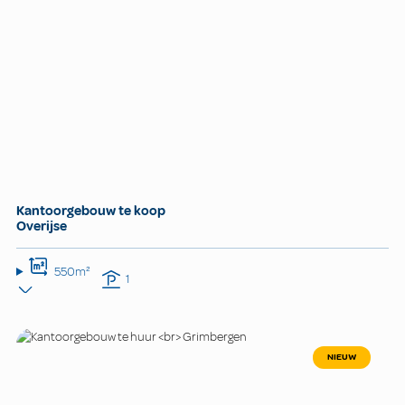
Kantoorgebouw te koop
Overijse
550m²
1
NIEUW