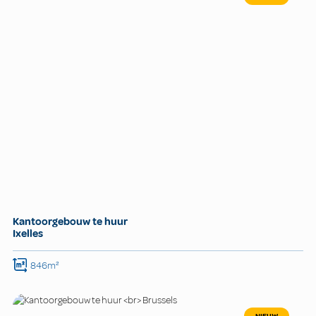
Kantoorgebouw te huur
Ixelles
846m²