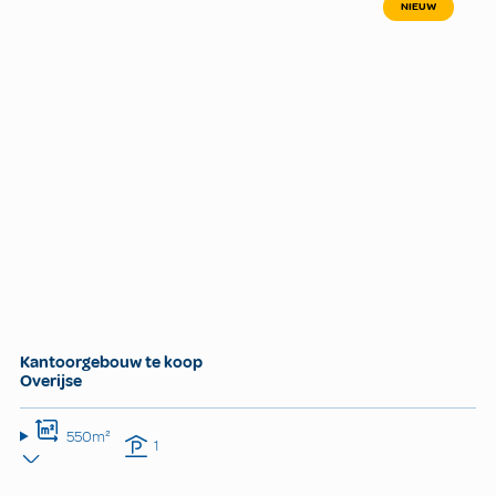
NIEUW
Kantoorgebouw te koop
Overijse
550m²
1