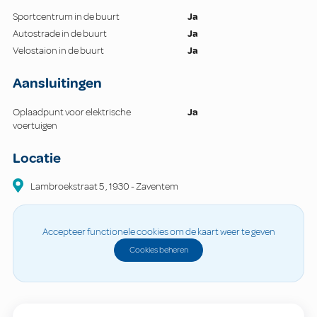
Sportcentrum in de buurt
Ja
Autostrade in de buurt
Ja
Velostaion in de buurt
Ja
Aansluitingen
Oplaadpunt voor elektrische
Ja
voertuigen
Locatie
Lambroekstraat
5
,
1930
-
Zaventem
Accepteer functionele cookies om de kaart weer te geven
Cookies beheren