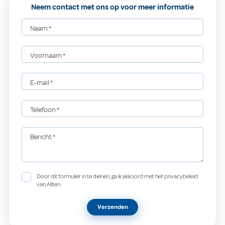
Neem contact met ons op voor meer informatie
Naam
*
Voornaam
*
E-mail
*
Telefoon
*
Bericht
*
Door dit formulier in te dienen, ga ik akkoord met het privacybeleid
van Allten.
Verzenden