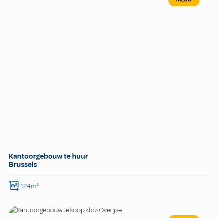
NIEUW
Kantoorgebouw te huur
Brussels
124m²