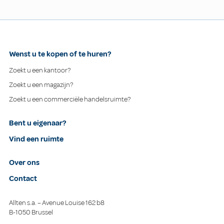
Wenst u te kopen of te huren?
Zoekt u een kantoor?
Zoekt u een magazijn?
Zoekt u een commerciële handelsruimte?
Bent u eigenaar?
Vind een ruimte
Over ons
Contact
Allten s.a. – Avenue Louise 162 b8
B-1050 Brussel