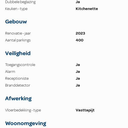
Dubbele beglazing
Ja
Keuken - type
Kitchenette
Gebouw
Renovatie - jaar
2023
Aantal parkings
400
Veiligheid
Toegangscontrole
Ja
Alarm
Ja
Receptioniste
Ja
Branddetector
Ja
Afwerking
Vloerbedekking - type
Vasttapijt
Woonomgeving