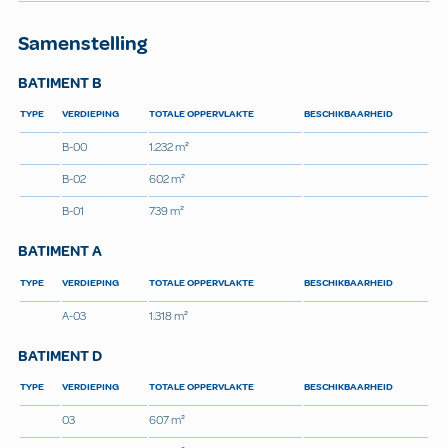
Samenstelling
BATIMENT B
TYPE
VERDIEPING
TOTALE OPPERVLAKTE
BESCHIKBAARHEID
B-00
1.232 m²
B-02
602 m²
B-01
739 m²
BATIMENT A
TYPE
VERDIEPING
TOTALE OPPERVLAKTE
BESCHIKBAARHEID
A-03
1.318 m²
BATIMENT D
TYPE
VERDIEPING
TOTALE OPPERVLAKTE
BESCHIKBAARHEID
03
607 m²