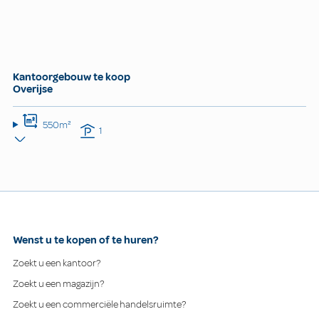
Kantoorgebouw te koop
Overijse
550m²
1
Wenst u te kopen of te huren?
Zoekt u een kantoor?
Zoekt u een magazijn?
Zoekt u een commerciële handelsruimte?