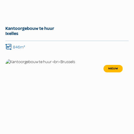
Kantoorgebouw te huur
Ixelles
846m²
NIEUW