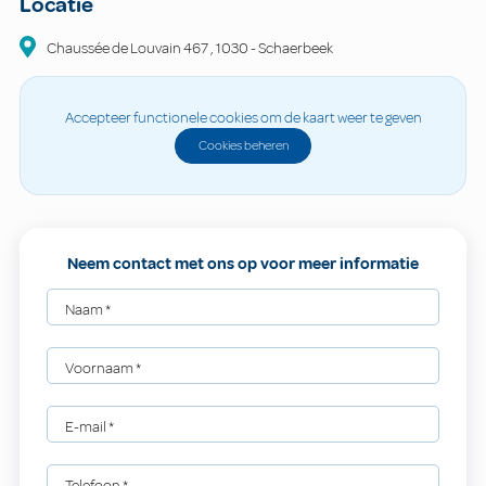
Locatie
Chaussée de Louvain
467
,
1030
-
Schaerbeek
Accepteer functionele cookies om de kaart weer te geven
Cookies beheren
Neem contact met ons op voor meer informatie
Naam
*
Voornaam
*
E-mail
*
Telefoon
*