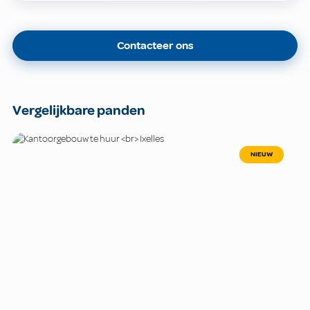
Contacteer ons
Vergelijkbare panden
NIEUW