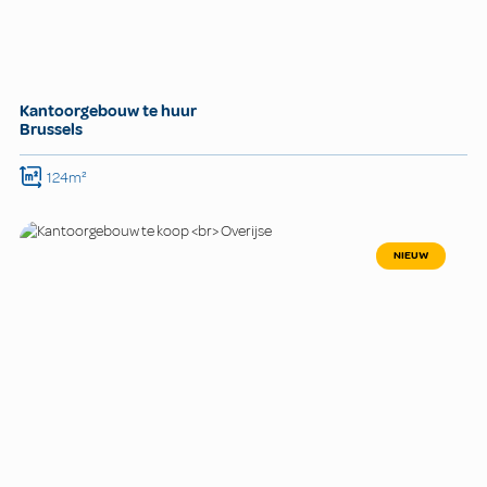
Kantoorgebouw te huur
Brussels
124m²
NIEUW