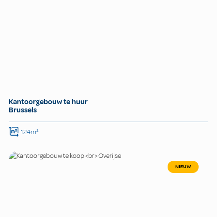
Kantoorgebouw te huur
Brussels
124m²
NIEUW