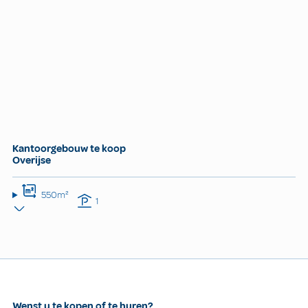
Kantoorgebouw te koop
Overijse
550m²
1
Wenst u te kopen of te huren?