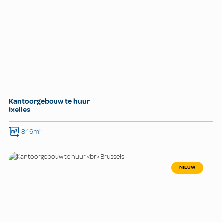
Kantoorgebouw te huur
Ixelles
846m²
NIEUW