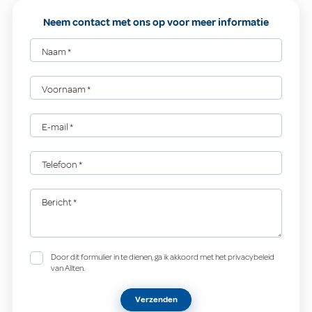
Neem contact met ons op voor meer informatie
Naam
*
Voornaam
*
E-mail
*
Telefoon
*
Bericht
*
Door dit formulier in te dienen, ga ik akkoord met het privacybeleid
van Allten.
Verzenden