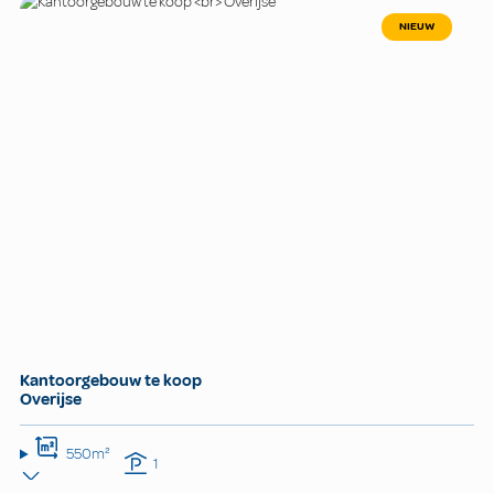
NIEUW
Kantoorgebouw te koop
Overijse
550m²
1