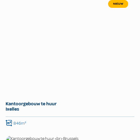
NIEUW
Kantoorgebouw te huur
Ixelles
846m²