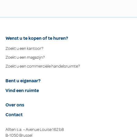
Wenst u te kopen of te huren?
Zoekt u een kantoor?
Zoekt u een magazijn?
Zoekt u een commerciële handelsruimte?
Bent u eigenaar?
Vind een ruimte
Over ons
Contact
Allten s.a. – Avenue Louise 162 b8
B-1050 Brussel