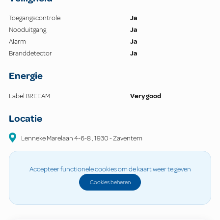
Toegangscontrole
Ja
Nooduitgang
Ja
Alarm
Ja
Branddetector
Ja
Energie
Label BREEAM
Very good
Locatie
Lenneke Marelaan
4-6-8
,
1930
-
Zaventem
Accepteer functionele cookies om de kaart weer te geven
Cookies beheren