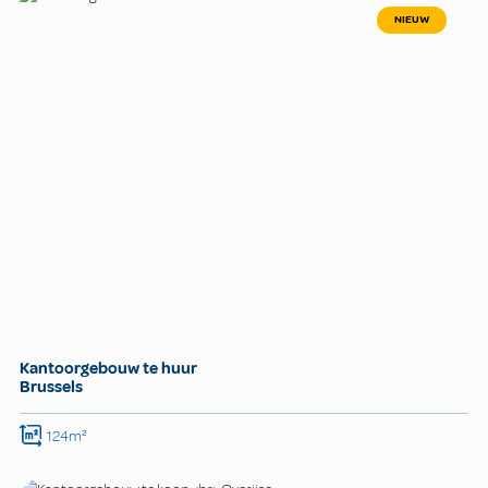
NIEUW
Kantoorgebouw te huur
Brussels
124m²