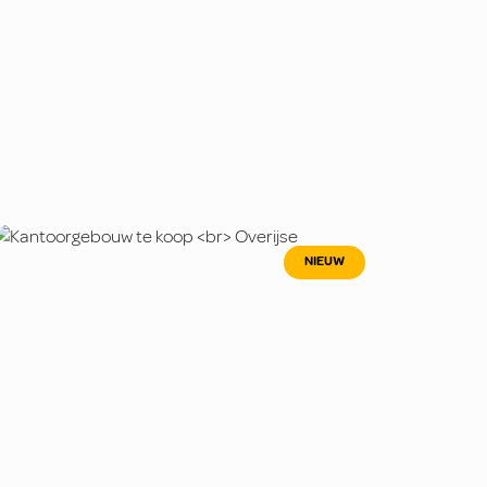
NIEUW