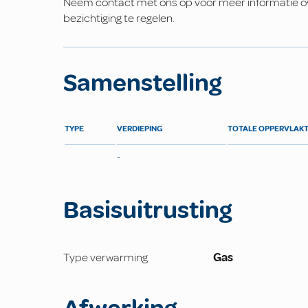
Neem contact met ons op voor meer informatie ove
bezichtiging te regelen.
Samenstelling
TYPE
VERDIEPING
TOTALE OPPERVLAK
-
Basisuitrusting
Type verwarming
Gas