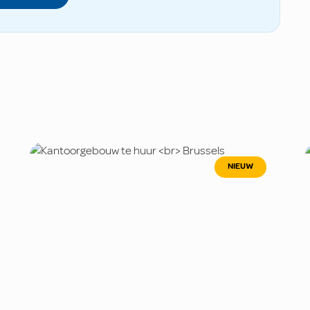
NIEUW