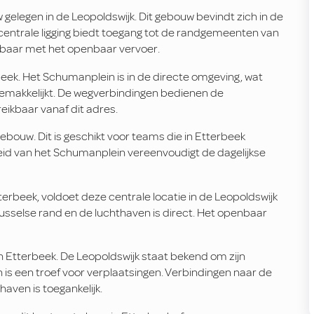
gelegen in de Leopoldswijk. Dit gebouw bevindt zich in de
centrale ligging biedt toegang tot de randgemeenten van
ikbaar met het openbaar vervoer.
rbeek. Het Schumanplein is in de directe omgeving, wat
gemakkelijkt. De wegverbindingen bedienen de
eikbaar vanaf dit adres.
ebouw. Dit is geschikt voor teams die in Etterbeek
heid van het Schumanplein vereenvoudigt de dagelijkse
erbeek, voldoet deze centrale locatie in de Leopoldswijk
usselse rand en de luchthaven is direct. Het openbaar
n Etterbeek. De Leopoldswijk staat bekend om zijn
n is een troef voor verplaatsingen. Verbindingen naar de
haven is toegankelijk.