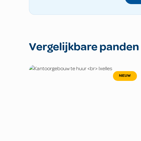
Vergelijkbare panden
NIEUW