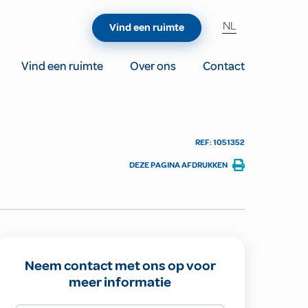
NL
Vind een ruimte
Vind een ruimte
Over ons
Contact
REF: 1051352
DEZE PAGINA AFDRUKKEN
Neem contact met ons op voor
meer informatie