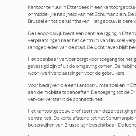
Kantoor te huur in Etterbeek in een kantoorgebouw 
onmiddellijke nabijheid van het Schumanplein. De 
Brussel en tot de luchthaven. Het gebouw is bere
De Leopoldswijk biedt een centrale ligging in Ette
verplaatsingen naar het centrum van Brussel ver
randgebieden van de stad. De luchthaven blijft ber
Het openbaar vervoer zorgt voor toegang tot het g
gevestigd zijn of uit de omgeving komen. De nabij
woon-werkverplaatsingen voor de gebruikers.
Voor bedrijven die een kantoorruimte zoeken in Ett
aan de mobiliteitsbehoeften. De toegang tot de Br
vervoer versterkt de connectiviteit.
Het kantoorgebouw profiteert van deze vestiging i
centraliteit. De korte afstand tot het Schumanplei
buitenwijken van Brussel zijn beschikbaar. De lucht