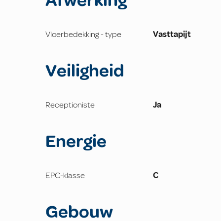
Afwerking
Vloerbedekking - type
Vasttapijt
Veiligheid
Receptioniste
Ja
Energie
EPC-klasse
C
Gebouw