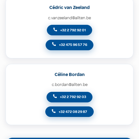
Cédric van Zeeland
c.vanzeeland@allten.be
+32 2 792 92 01
+32 475 96 57 76
Céline Bordan
c.bordan@allten.be
+32 2 792 92 03
+32 472 08 29 87