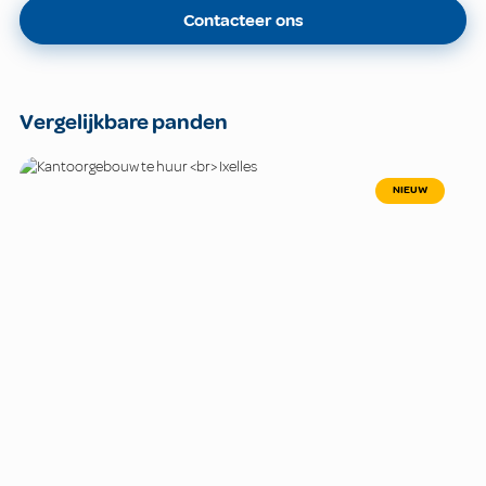
Contacteer ons
Vergelijkbare panden
NIEUW