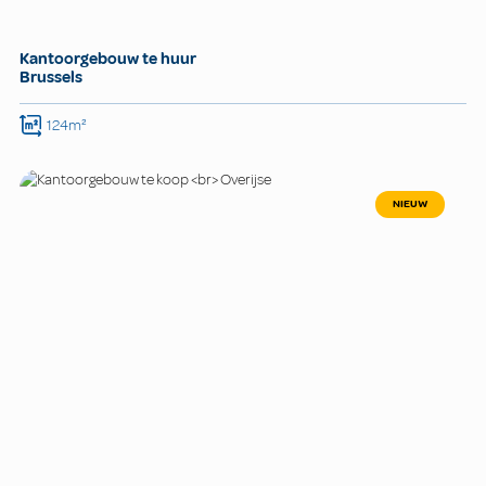
Kantoorgebouw te huur
Brussels
124m²
NIEUW