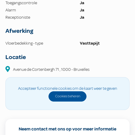
Toegangscontrole
Ja
Alarm
Ja
Receptioniste
Ja
Afwerking
Vloerbedekking - type
Vasttapijt
Locatie
Avenue de Cortenbergh
71
,
1000
-
Bruxelles
Accepteer functionele cookies om de kaart weer te geven
Cookies beheren
Neem contact met ons op voor meer informatie