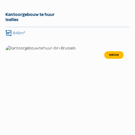
Kantoorgebouw te huur
Ixelles
846m²
NIEUW