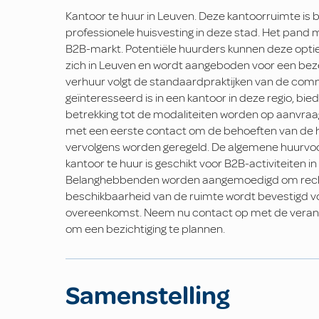
Kantoor te huur in Leuven. Deze kantoorruimte is b
professionele huisvesting in deze stad. Het pand
B2B-markt. Potentiële huurders kunnen deze optie
zich in Leuven en wordt aangeboden voor een bezet
verhuur volgt de standaardpraktijken van de comme
geïnteresseerd is in een kantoor in deze regio, bi
betrekking tot de modaliteiten worden op aanvraa
met een eerste contact om de behoeften van de hu
vervolgens worden geregeld. De algemene huurvoo
kantoor te huur is geschikt voor B2B-activiteiten
Belanghebbenden worden aangemoedigd om recht
beschikbaarheid van de ruimte wordt bevestigd voo
overeenkomst. Neem nu contact op met de verant
om een bezichtiging te plannen.
Samenstelling