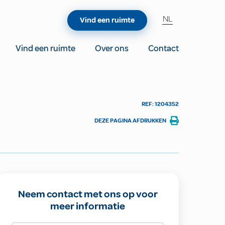
NL
Vind een ruimte
Vind een ruimte
Over ons
Contact
REF: 1204352
DEZE PAGINA AFDRUKKEN
Neem contact met ons op voor
meer informatie