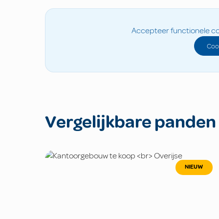
Accepteer functionele co
Coo
Vergelijkbare panden
NIEUW