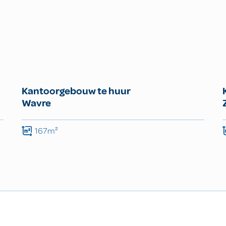
Kantoorgebouw te huur
Wavre
167m²