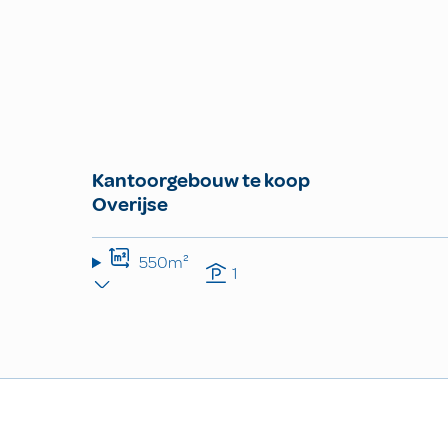
Kantoorgebouw te koop
Overijse
550m²
1