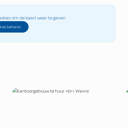
okies om de kaart weer te geven
kies beheren