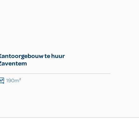
Kantoorgebouw te huur
Zaventem
190m²