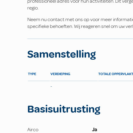
professioneel adres voor hun activiteiten. Dit verg
regio.
Neem nu contact met ons op voor meer informatie o
specifieke behoeften. Wij reageren snel om uw ver
Samenstelling
TYPE
VERDIEPING
TOTALE OPPERVLAK
-
Basisuitrusting
Airco
Ja