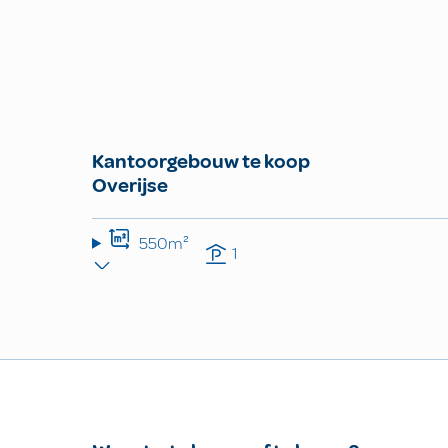
Kantoorgebouw te koop
Overijse
550m²
1