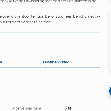
emakkelijkt de uitwisseling met partners en klanten in de
ver dit kantoor te huur. Bel of stuur een bericht met uw
huurproject verder te helpen.
TE
BESCHIKBAARHEID
Type verwarming
Gas