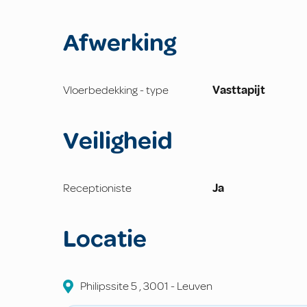
Afwerking
Vloerbedekking - type
Vasttapijt
Veiligheid
Receptioniste
Ja
Locatie
Philipssite
5
,
3001
-
Leuven