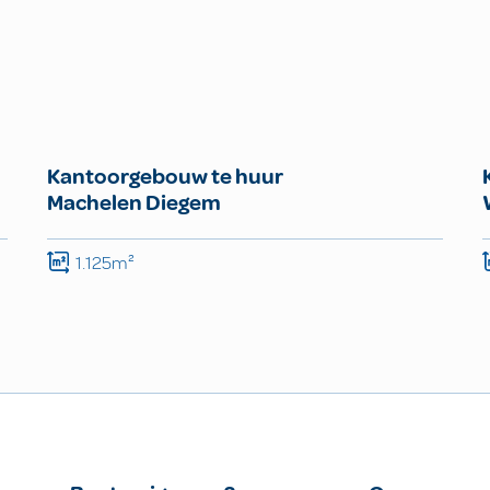
Kantoorgebouw te huur
Machelen Diegem
1.125m²