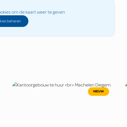
okies om de kaart weer te geven
kies beheren
NIEUW