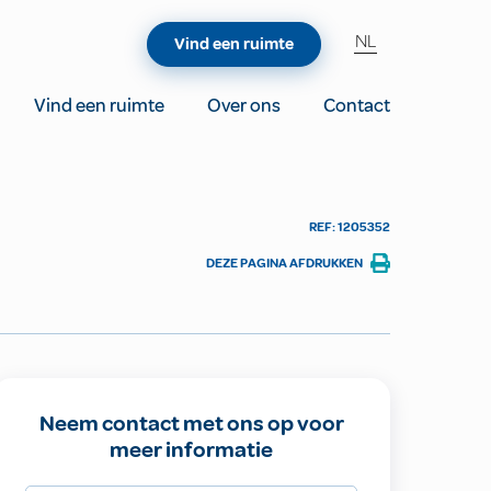
NL
Vind een ruimte
Vind een ruimte
Over ons
Contact
REF: 1205352
DEZE PAGINA AFDRUKKEN
Neem contact met ons op voor
meer informatie