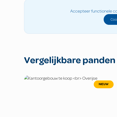
Accepteer functionele co
Coo
Vergelijkbare panden
NIEUW