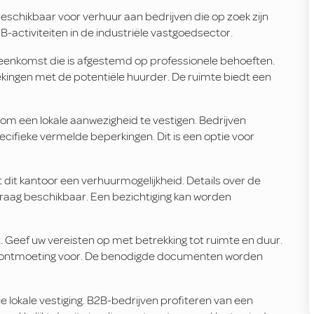
eschikbaar voor verhuur aan bedrijven die op zoek zijn
B-activiteiten in de industriële vastgoedsector.
eenkomst die is afgestemd op professionele behoeften.
kingen met de potentiële huurder. De ruimte biedt een
 om een lokale aanwezigheid te vestigen. Bedrijven
ecifieke vermelde beperkingen. Dit is een optie voor
dit kantoor een verhuurmogelijkheid. Details over de
raag beschikbaar. Een bezichtiging kan worden
 Geef uw vereisten op met betrekking tot ruimte en duur.
en ontmoeting voor. De benodigde documenten worden
e lokale vestiging. B2B-bedrijven profiteren van een