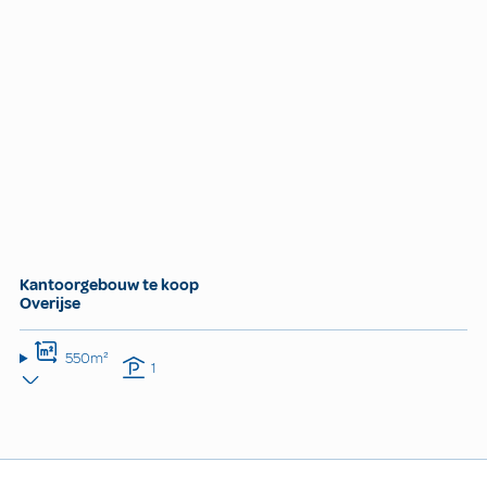
Kantoorgebouw te koop
Overijse
550m²
1