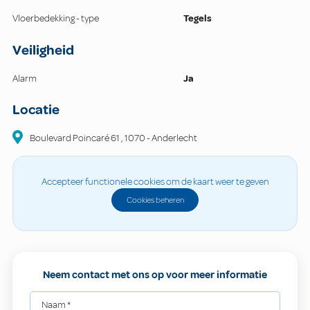
Vloerbedekking - type
Tegels
Veiligheid
Alarm
Ja
Locatie
Boulevard Poincaré 61
,
1070
-
Anderlecht
Accepteer functionele cookies om de kaart weer te geven
Cookies beheren
Neem contact met ons op voor meer informatie
Naam
*