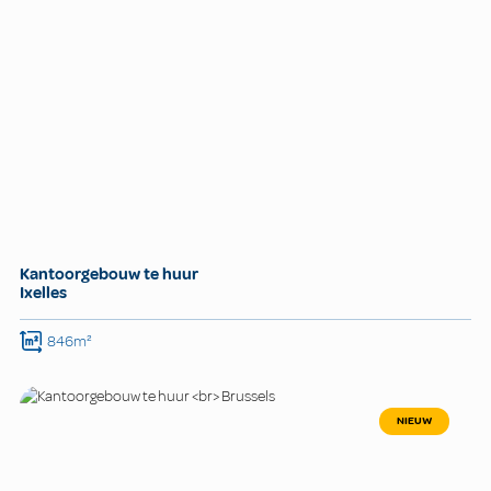
Kantoorgebouw te huur
Ixelles
846m²
NIEUW