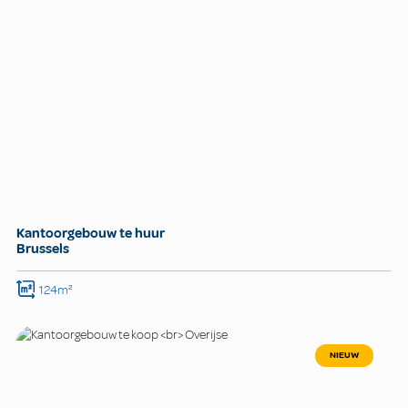
Kantoorgebouw te huur
Brussels
124m²
NIEUW