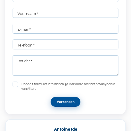
Voornaam
*
E-mail
*
Telefoon
*
Bericht
*
Door dit formulier in te dienen, ga ik akkoord met het privacybeleid
van Allten.
Verzenden
Antoine Ide