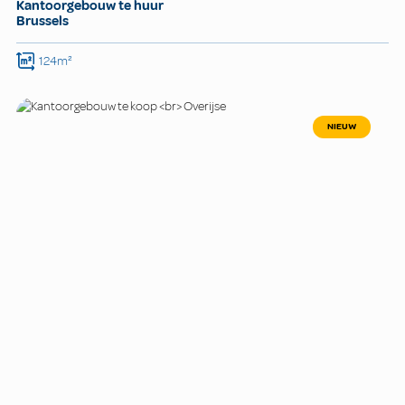
Kantoorgebouw te huur
Brussels
124m²
NIEUW