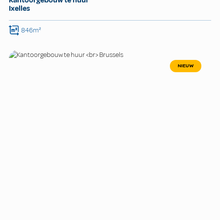
Ixelles
846m²
NIEUW