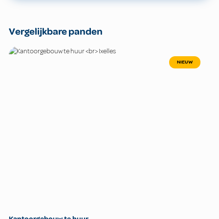
Vergelijkbare panden
NIEUW
Kantoorgebouw te huur