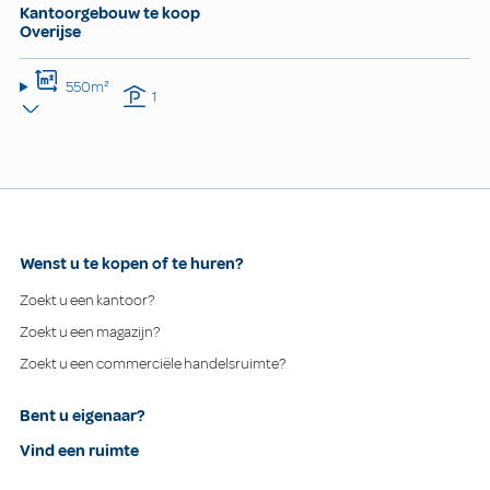
Kantoorgebouw te koop
Overijse
550m²
1
Wenst u te kopen of te huren?
Zoekt u een kantoor?
Zoekt u een magazijn?
Zoekt u een commerciële handelsruimte?
Bent u eigenaar?
Vind een ruimte