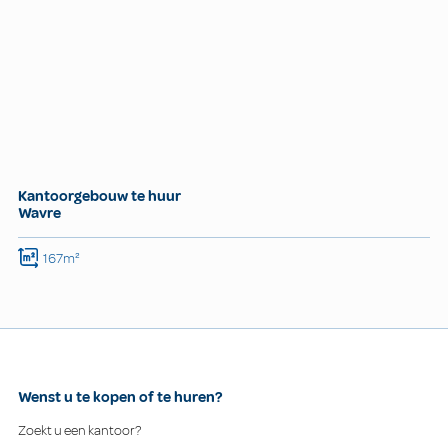
Kantoorgebouw te huur
Wavre
167m²
Wenst u te kopen of te huren?
Zoekt u een kantoor?