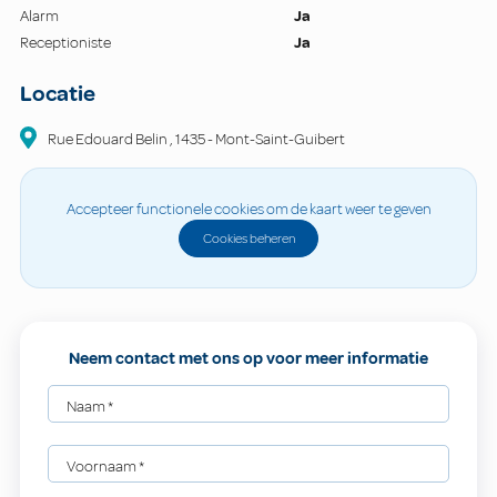
Alarm
Ja
Receptioniste
Ja
Locatie
Rue Edouard Belin
,
1435
-
Mont-Saint-Guibert
Accepteer functionele cookies om de kaart weer te geven
Cookies beheren
Neem contact met ons op voor meer informatie
Naam
*
Voornaam
*