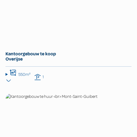
Kantoorgebouw te koop
Overijse
550m²
1