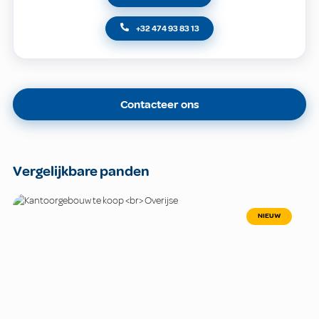
+32 474 93 83 13
Contacteer ons
Vergelijkbare panden
NIEUW