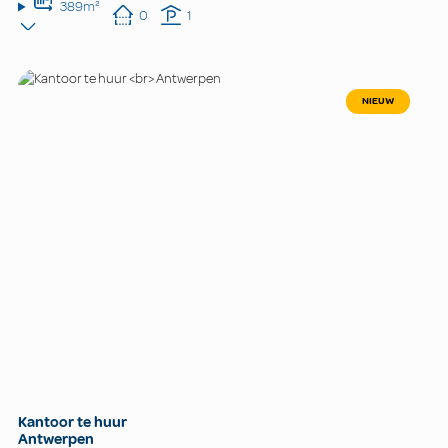
389m²
0
1
NIEUW
Kantoor te huur
Antwerpen