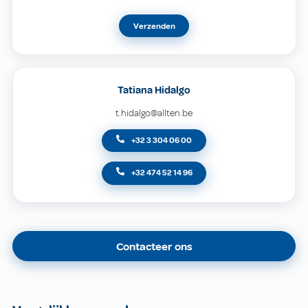
Verzenden
Tatiana Hidalgo
t.hidalgo@allten.be
+32 3 304 06 00
+32 474 52 14 96
Contacteer ons