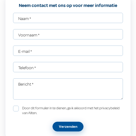
Neem contact met ons op voor meer informatie
Naam
*
Voornaam
*
E-mail
*
Telefoon
*
Bericht
*
Door dit formulier in te dienen, ga ik akkoord met het privacybeleid
van Allten.
Verzenden