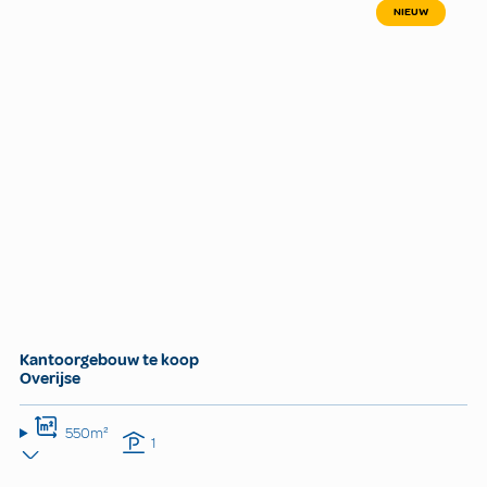
NIEUW
Kantoorgebouw te koop
Overijse
550m²
1