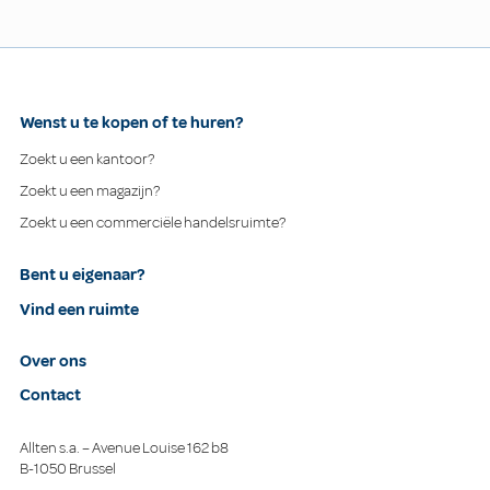
Wenst u te kopen of te huren?
Zoekt u een kantoor?
Zoekt u een magazijn?
Zoekt u een commerciële handelsruimte?
Bent u eigenaar?
Vind een ruimte
Over ons
Contact
Allten s.a. – Avenue Louise 162 b8
B-1050 Brussel