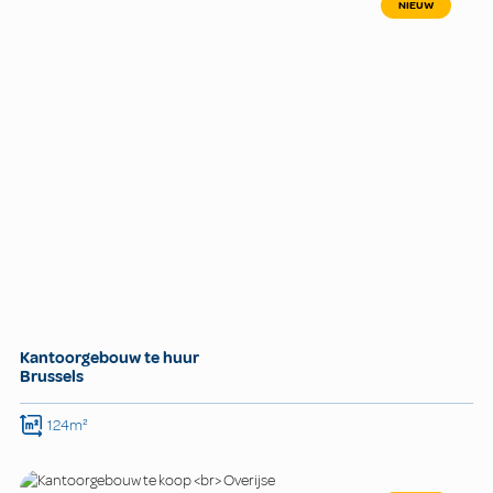
NIEUW
Kantoorgebouw te huur
Brussels
124m²