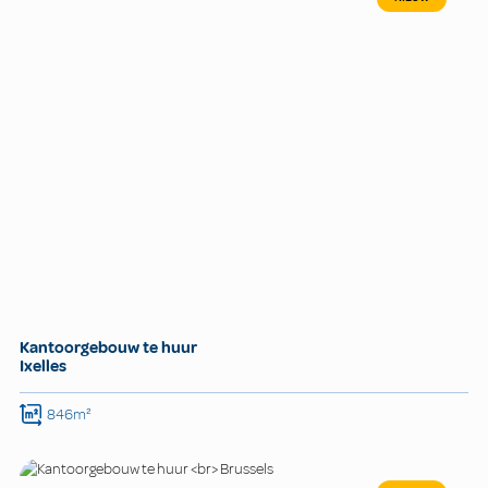
Kantoorgebouw te huur
Ixelles
846m²