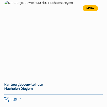
NIEUW
Kantoorgebouw te huur
Machelen Diegem
1.125m²