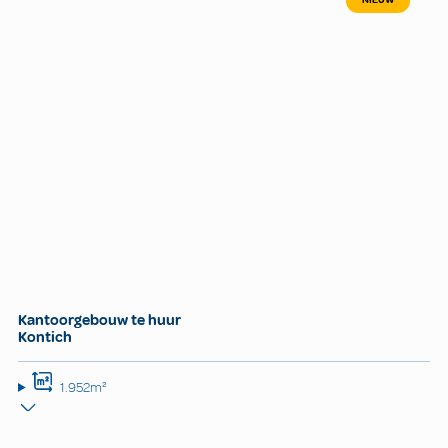
Kantoorgebouw te huur
Kontich
1.952m²