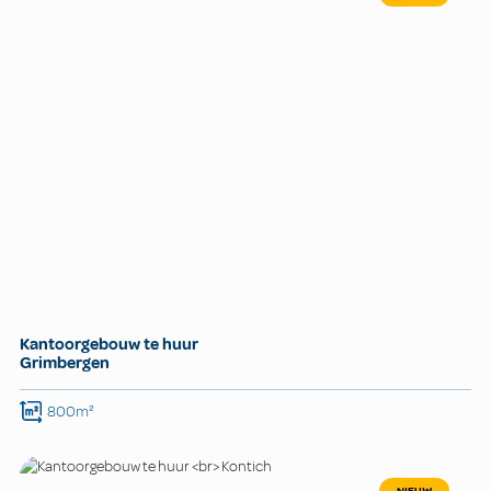
Kantoorgebouw te huur
Grimbergen
800m²
NIEUW