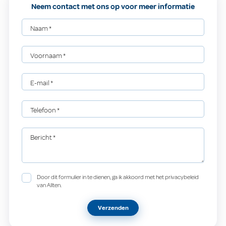
Neem contact met ons op voor meer informatie
Naam
*
Voornaam
*
E-mail
*
Telefoon
*
Bericht
*
Door dit formulier in te dienen, ga ik akkoord met het privacybeleid
van Allten.
Verzenden