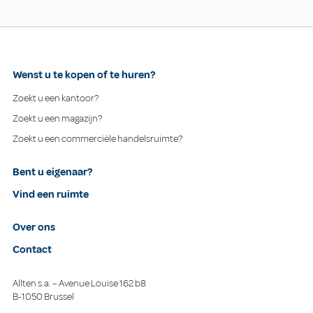
Wenst u te kopen of te huren?
Zoekt u een kantoor?
Zoekt u een magazijn?
Zoekt u een commerciële handelsruimte?
Bent u eigenaar?
Vind een ruimte
Over ons
Contact
Allten s.a. – Avenue Louise 162 b8
B-1050 Brussel