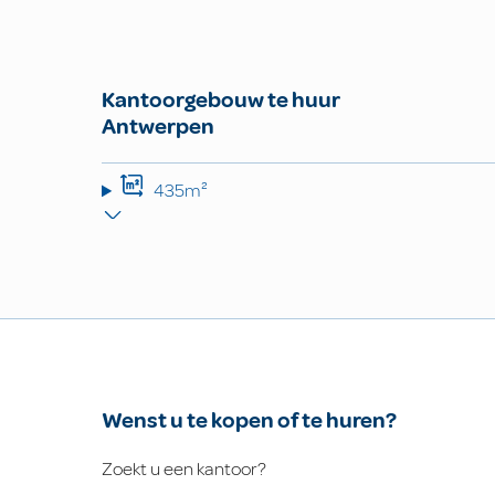
Kantoorgebouw te huur
Antwerpen
435m²
Wenst u te kopen of te huren?
Zoekt u een kantoor?