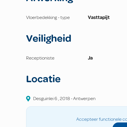
Vloerbedekking - type
Vasttapijt
Veiligheid
Receptioniste
Ja
Locatie
Desguinlei
6
,
2018
-
Antwerpen
Accepteer functionele co