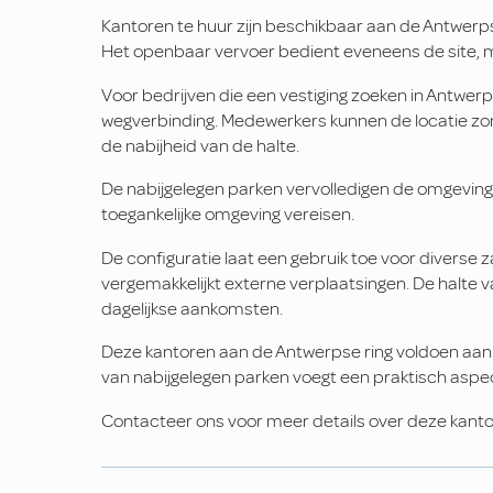
Kantoren te huur zijn beschikbaar aan de Antwerps
Het openbaar vervoer bedient eveneens de site, m
Voor bedrijven die een vestiging zoeken in Antwerp
wegverbinding. Medewerkers kunnen de locatie zon
de nabijheid van de halte.
De nabijgelegen parken vervolledigen de omgeving. D
toegankelijke omgeving vereisen.
De configuratie laat een gebruik toe voor diverse
vergemakkelijkt externe verplaatsingen. De halte
dagelijkse aankomsten.
Deze kantoren aan de Antwerpse ring voldoen aan 
van nabijgelegen parken voegt een praktisch aspe
Contacteer ons voor meer details over deze kanto