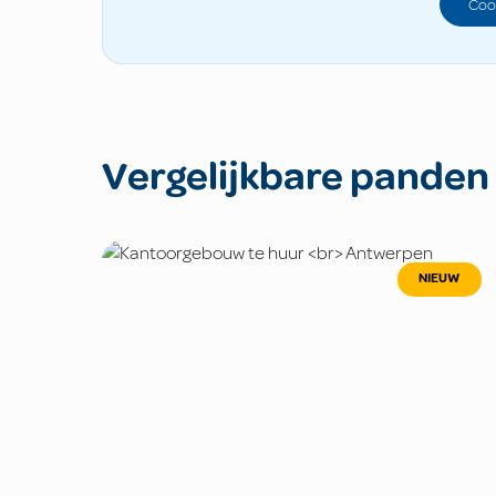
Coo
Vergelijkbare panden
NIEUW