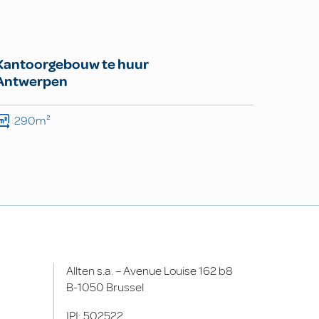
Kantoorgebouw te huur
Antwerpen
290m²
Allten s.a. – Avenue Louise 162 b8
B-1050 Brussel
IPI: 502522