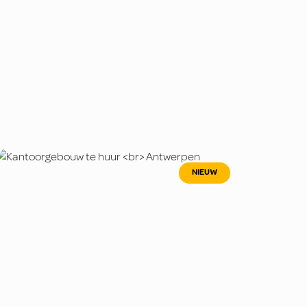
NIEUW