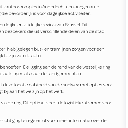
t dit kantoorcomplex in Anderlecht een aangename
e bevorderlijk is voor dagelijkse activiteiten.
delijke en zuidelijke regio's van Brussel. Dit
n bezoekers die uit verschillende delen van de stad
er. Nabijgelegen bus- en tramlijnen zorgen voor een
k te zijn van de auto.
behoeften. De ligging aan de rand van de westelijke ring
verplaatsingen als naar de randgemeenten.
t deze locatie nabijheid van de snelweg met opties voor
ij aan het welzijn op het werk.
via de ring. Dit optimaliseert de logistieke stromen voor
chtiging te regelen of voor meer informatie over de