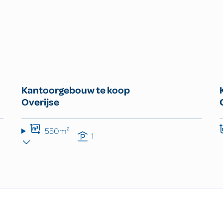
Kantoorgebouw te koop
Overijse
550m²
1