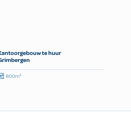
Kantoorgebouw te huur
Grimbergen
800m²