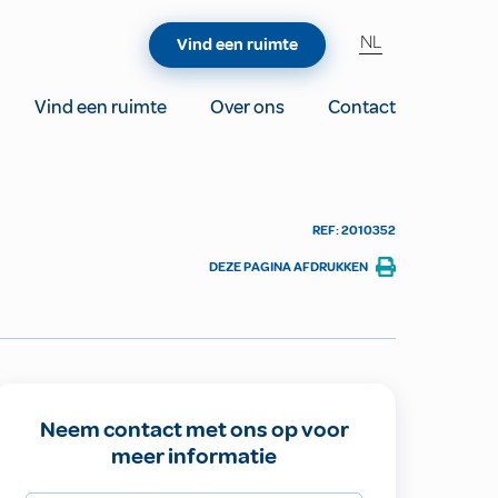
NL
Vind een ruimte
Vind een ruimte
Over ons
Contact
REF: 2010352
DEZE PAGINA AFDRUKKEN
Neem contact met ons op voor
meer informatie