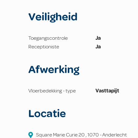
Veiligheid
Toegangscontrole
Ja
Receptioniste
Ja
Afwerking
Vloerbedekking - type
Vasttapijt
Locatie
Square Marie Curie
20
,
1070
-
Anderlecht