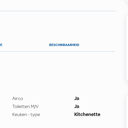
TE
BESCHIKBAARHEID
Airco
Ja
Toiletten M/V
Ja
Keuken - type
Kitchenette