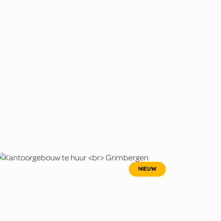
NIEUW