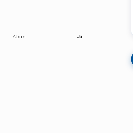
Alarm
Ja