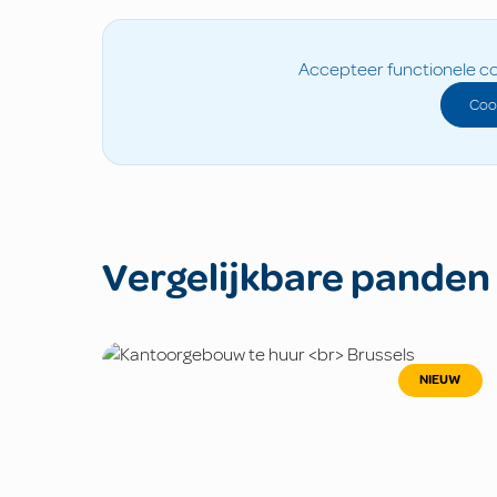
Accepteer functionele co
Coo
Vergelijkbare panden
NIEUW